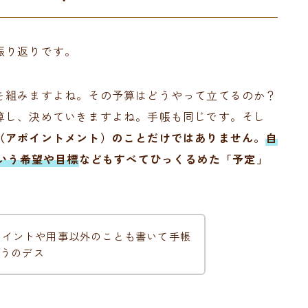
振り返りです。
を組みますよね。その予算はどうやって立てるのか？
算し、決めていきますよね。手帳も同じです。そし
（アポイントメント）のことだけではありません。
自
という希望や目標
などもすべてひっくるめた「予定」
アポイントや用事以外のことも書いて手帳
うのデス