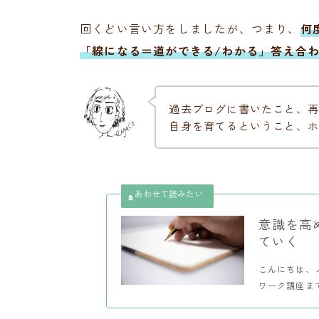
回くどい言い方をしましたが、つまり、
何
「線になる＝道ができる/わかる」答え合
過去ブログに書いたこと、再
自身を育てるということ、ホ
意識を高
ていく
こんにちは、ノ
ワーク講座まで