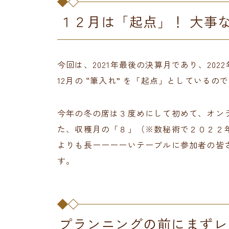
１２月は「起点」！ 大事
今回は、2021年最後の決算月であり、20
12月の “筆入れ” を「起点」としている
今年の冬の席は３度めにして初めて、オンラ
た、収穫月の「８」（※数秘術で２０２２
よりも長ーーーーいテーブルに参加者の皆
す。
プランニングの前にまずレ