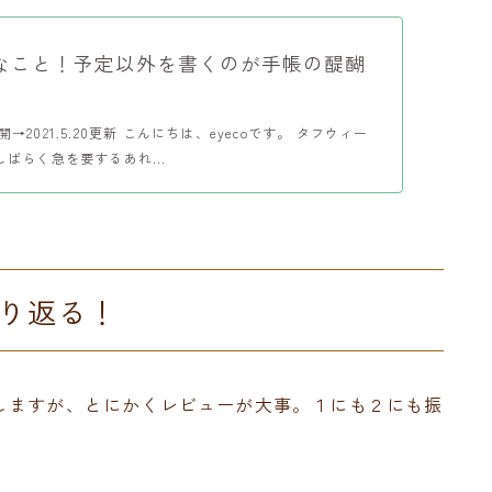
なこと！予定以外を書くのが手帳の醍醐
8公開→2021.5.20更新 こんにちは、eyecoです。 タフウィー
ばらく急を要するあれ...
り返る！
しますが、とにかくレビューが大事。１にも２にも振