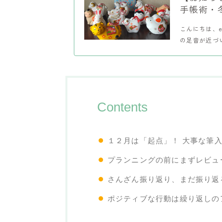
手帳術・
こんにちは、e
の足音が近づ
Contents
１２月は「起点」！ 大事な筆
プランニングの前にまずレビュ
さんざん振り返り、まだ振り返
ポジティブな行動は繰り返しの