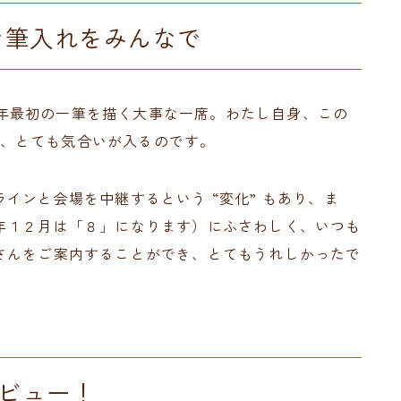
な筆入れをみんなで
22年最初の一筆を描く大事な一席。わたし自身、この
ので、とても気合いが入るのです。
インと会場を中継するという “変化” もあり、ま
年１２月は「８」になります）にふさわしく、いつも
さんをご案内することができ、とてもうれしかったで
ビュー！