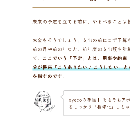
未来の予定を立てる前に、やるべきことは
お金もそうでしょう。支出の前にまず予算
前の月や前の年など、前年度の支出額を計
て、
ここでいう「予定」とは、用事や約束
分が将来「こうありたい / こうしたい」
を指すのです。
eyecoの手帳！ そもそも
をしっかり「相棒化」しちゃ