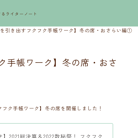
するライターノート
を引き出すフクフク手帳ワーク】冬の席・おさらい編①
ク手帳ワーク】冬の席・おさ
クフク手帳ワーク】冬の席を開催しました！
】2021総決算＆2022数秘祭！ フクフク