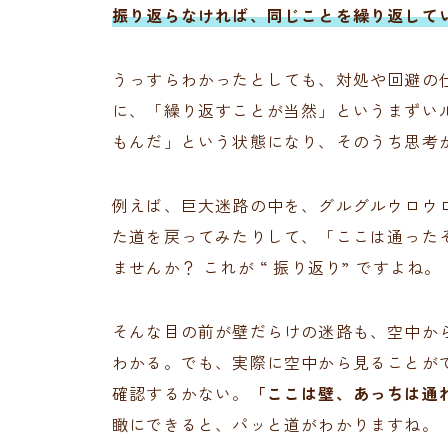
振り返らなければ、同じことを繰り返して
うっすらわかったとしても、対処や回避の
に、「繰り返すことが当然」というまずい
もんだ」という状態になり、そのうち思考
例えば、巨大迷路の中を、グルグルウロウ
た道を戻ってみたりして、「ここは通った
ませんか？ これが “ 振り返り” ですよね。
そんな目の前が壁だらけの迷路も、空中か
わかる。でも、実際に空中から見ることが
確認するかない。
「ここは壁、あっちは通
瞰にできると、パッと道がわかりますね。