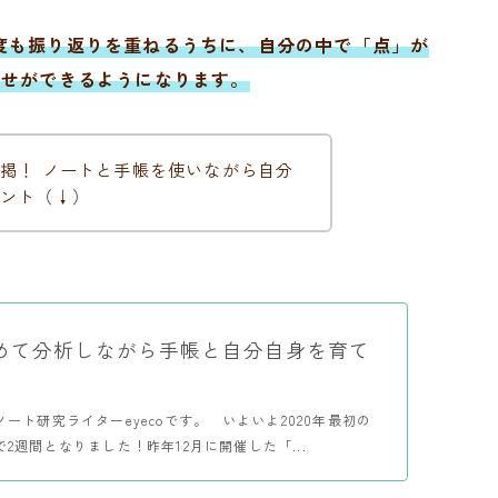
度も振り返りを重ねるうちに、自分の中で「点」が
わせができるようになります。
掲！ ノートと手帳を使いながら自分
ント（↓）
めて分析しながら手帳と自分自身を育て
ート研究ライターeyecoです。 いよいよ2020年最初の
2週間となりました！昨年12月に開催した「...