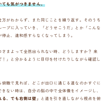
いても気がつきません。
仕方がわからず、また同じことを繰り返す。そのうち
ループに入っていき、「どうせこうだ」とか「こんな
が停止、違和感すらなくなってしまう。
ロさまよって全然出られない時、どうしますか？ 来
ぞ！」と分かるように目印を付けたりしながら確認し
ら俯瞰で見れば、どこが出口に通じる道なのかすぐに
できない時は、自分の脳の中で全体像をイメージし、
れる、でも右側は壁」
と道を引き直しながら視点を俯