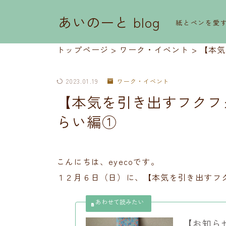
あいのーと blog
紙とペンを愛
トップページ
>
ワーク・イベント
>
【本気
2023.01.19
ワーク・イベント
【本気を引き出すフクフ
らい編①
こんにちは、eyecoです。
１２月６日（日）に、【本気を引き出すフ
【お知らせ