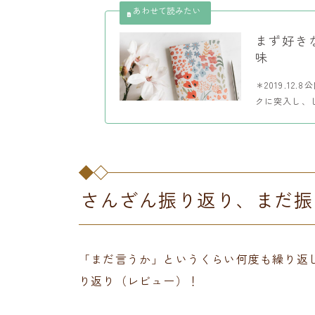
まず好き
味
＊2019.12.
クに突入し、し
さんざん振り返り、まだ振
「まだ言うか」というくらい何度も繰り返
り返り（レビュー）！