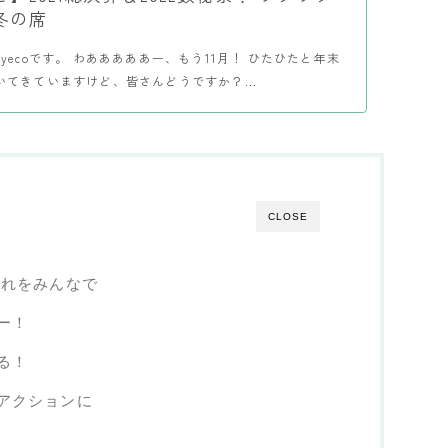
冬の席
yecoです。 わあああああー、もう11月！ ひたひたと年末
いてきていますけど、皆さんどうですか？...
CLOSE
入れをみんなで
ー！
る！
アクションに