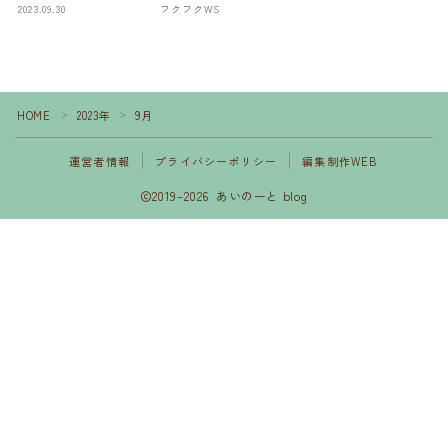
2023.09.30
フクフクWS
HOME
2023年
9月
＞
＞
運営者情報
プライバシーポリシー
編集制作WEB
2019–2026 あいのーと blog