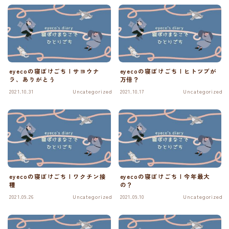
eyecoの寝ぼけごち | サヨウナ
eyecoの寝ぼけごち | ヒトツブが
ラ、ありがとう
万倍？
2021.10.31
Uncategorized
2021.10.17
Uncategorized
eyecoの寝ぼけごち | ワクチン接
eyecoの寝ぼけごち | 今年最大
種
の？
2021.09.26
Uncategorized
2021.09.10
Uncategorized