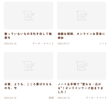
整っていないものを吐き出して輪
薬膳お粥部、オンラインお茶会に
郭を
参加
2020.04.18
ワーク・イベント
2020.04.17
ノート
必要、よりも、こころ喜ばせるも
ノート＆手帳で "変わる・広が
のを、今
る"！オンラインワーク始まりま
した！
2020.04.16
日記
2020.04.15
ワーク・イベント