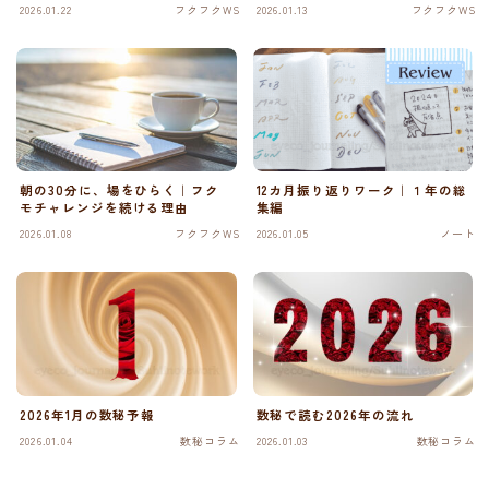
2026.01.22
フクフクWS
2026.01.13
フクフクWS
朝の30分に、場をひらく｜フク
12カ月振り返りワーク｜１年の総
モチャレンジを続ける理由
集編
2026.01.08
フクフクWS
2026.01.05
ノート
2026年1月の数秘予報
数秘で読む2026年の流れ
2026.01.04
数秘コラム
2026.01.03
数秘コラム