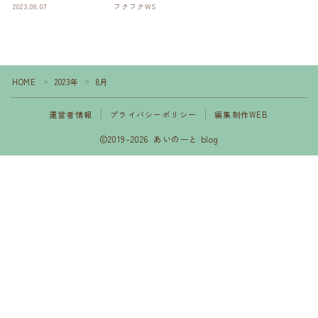
2023.08.07
フクフクWS
HOME
2023年
8月
＞
＞
運営者情報
プライバシーポリシー
編集制作WEB
2019–2026 あいのーと blog