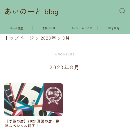
あいのーと blog
ワーク講座
早朝ペン活
パーソナルガイド
総合案内
トップページ
>
2023年
>
8月
ARCHIVES
2023年8月
【季節の席】2023 真夏の席・数
秘スペシャル終了！