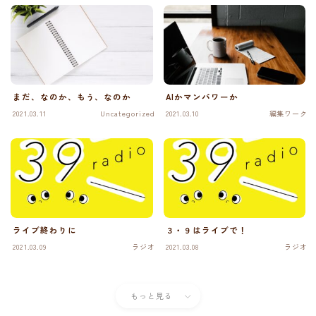
まだ、なのか、もう、なのか
AIかマンパワーか
2021.03.11
Uncategorized
2021.03.10
編集ワーク
ライブ終わりに
３・９はライブで！
2021.03.09
ラジオ
2021.03.08
ラジオ
もっと見る