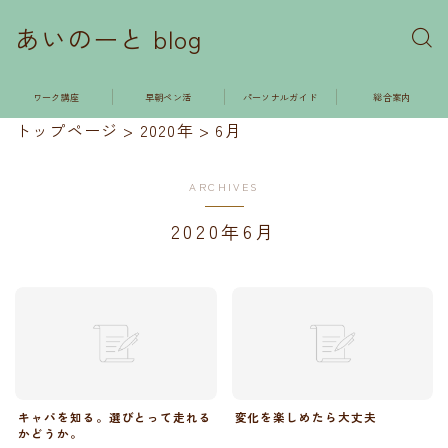
あいのーと blog
ワーク講座
早朝ペン活
パーソナルガイド
総合案内
トップページ
>
2020年
>
6月
ARCHIVES
2020年6月
キャパを知る。選びとって走れる
変化を楽しめたら大丈夫
かどうか。