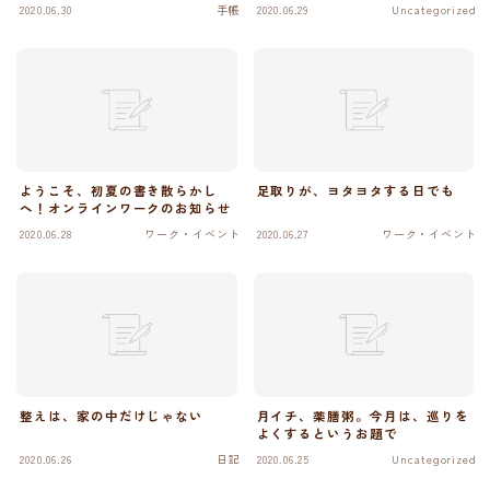
2020.06.30
手帳
2020.06.29
Uncategorized
ようこそ、初夏の書き散らかし
足取りが、ヨタヨタする日でも
へ！オンラインワークのお知らせ
2020.06.28
ワーク・イベント
2020.06.27
ワーク・イベント
整えは、家の中だけじゃない
月イチ、薬膳粥。今月は、巡りを
よくするというお題で
2020.06.26
日記
2020.06.25
Uncategorized