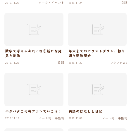
2019.11.28
ワーク・イベント
2019.11.24
日記
数字で考えるあれこれ③新たな発
年末までのカウントダウン、振り
見と刺激
返り活動開始
2019.11.22
日記
2019.11.20
フクフクWS
バタバタこそ梅プランでいこう！
英語のはなしと日記
2019.11.16
ノート術・手帳術
2019.11.07
ノート術・手帳術