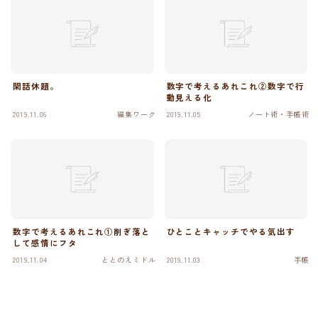
閑話休題。
数字で考えるあれこれ②数字で行
動見える化
2019.11.06
編集ワーク
2019.11.05
ノート術・手帳術
数字で考えるあれこれ①削ぎ落と
ひとことキャッチでやる気出す
して感情にフタ
2019.11.04
ととのえミドル
2019.11.03
手帳