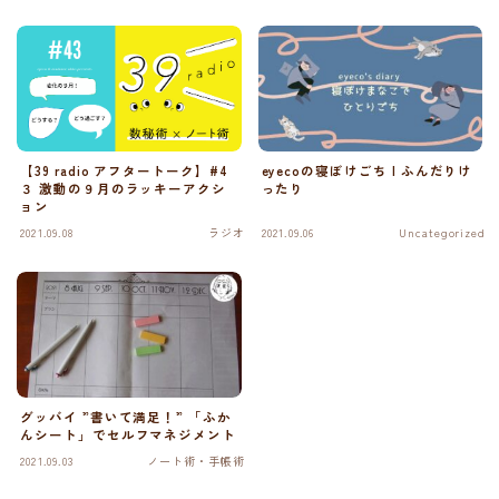
【39 radio アフタートーク】#4
eyecoの寝ぼけごち | ふんだりけ
３ 激動の９月のラッキーアクシ
ったり
ョン
2021.09.08
ラジオ
2021.09.06
Uncategorized
グッバイ ”書いて満足！” 「ふか
んシート」でセルフマネジメント
2021.09.03
ノート術・手帳術