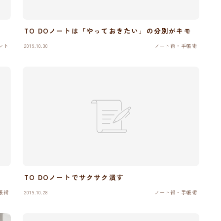
TO DOノートは「やっておきたい」の分別がキモ
ント
2019.10.30
ノート術・手帳術
TO DOノートでサクサク潰す
帳術
2019.10.28
ノート術・手帳術