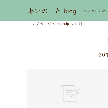
あいのーと blog
紙とペンを愛
トップページ
>
2019年
>
10月
20