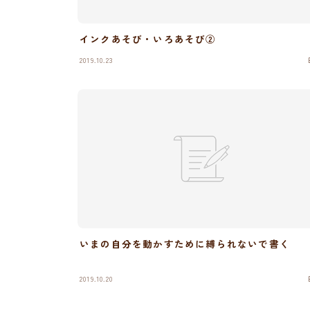
インクあそび・いろあそび②
2019.10.23
いまの自分を動かすために縛られないで書く
2019.10.20