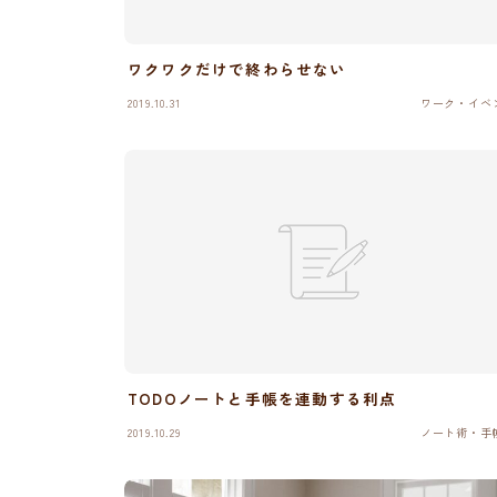
ワクワクだけで終わらせない
2019.10.31
ワーク・イベ
TODOノートと手帳を連動する利点
2019.10.29
ノート術・手