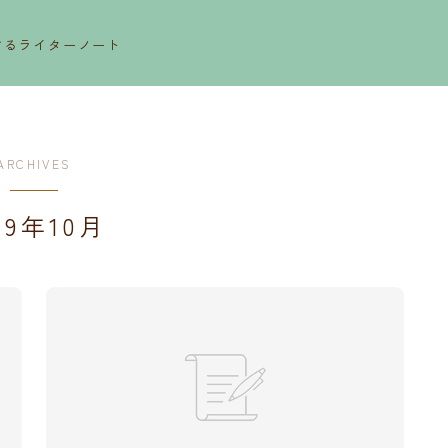
するライターノート
ARCHIVES
19年10月