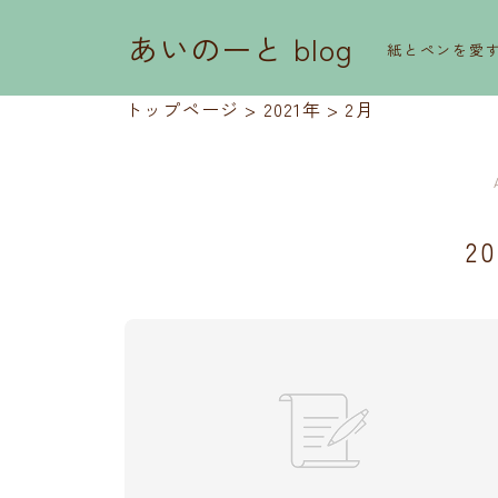
あいのーと blog
紙とペンを愛
トップページ
>
2021年
>
2月
2