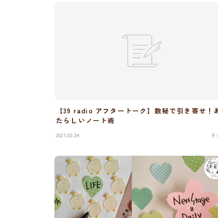
【39 radio アフタートーク】数秘で引き寄せ！
たらしいノート術
2021.02.24
ラ