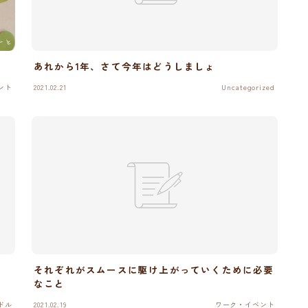
あれから1年、さて今年はどうしましょ
ント
2021.02.21
Uncategorized
それぞれがスムースに駆け上がっていくために必要
なこと
ドル
2021.02.19
ワーク・イベント