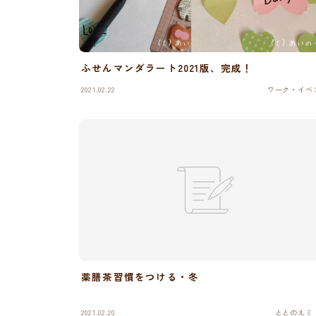
ふせんマンダラート2021版、完成！
2021.02.22
ワーク・イベ
薬膳茶習慣をつける・冬
2021.02.20
ととのえミ