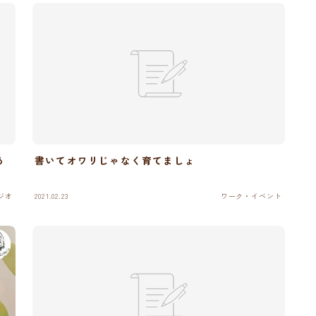
あ
書いてオワリじゃなく育てましょ
ジオ
2021.02.23
ワーク・イベント