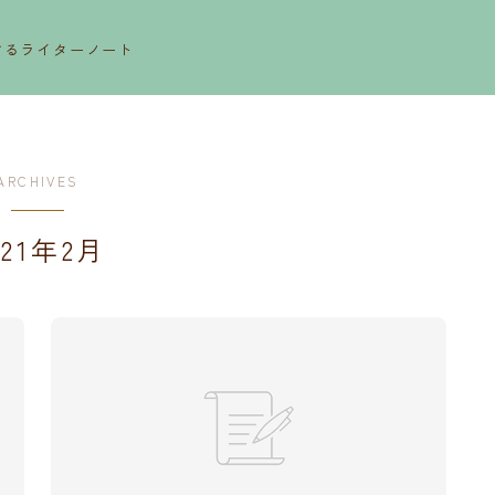
するライターノート
ARCHIVES
021年2月