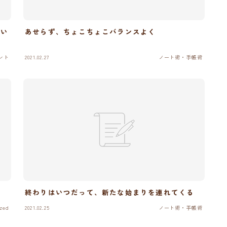
のい
あせらず、ちょこちょこバランスよく
ント
2021.02.27
ノート術・手帳術
終わりはいつだって、新たな始まりを連れてくる
zed
2021.02.25
ノート術・手帳術