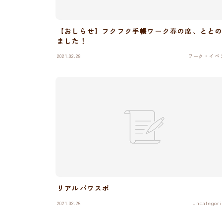
【おしらせ】フクフク手帳ワーク春の席、とと
ました！
2021.02.28
ワーク・イベ
リアルパワスポ
2021.02.26
Uncategori