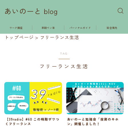
あいのーと blog
ワーク講座
早朝ペン活
パーソナルガイド
総合案内
トップページ
>
フリーランス生活
TAG
フリーランス生活
【39radio】#60 この時期ザワつ
あいのーと勉強会「投資のキホ
くフリーランス
ン」開催しました！