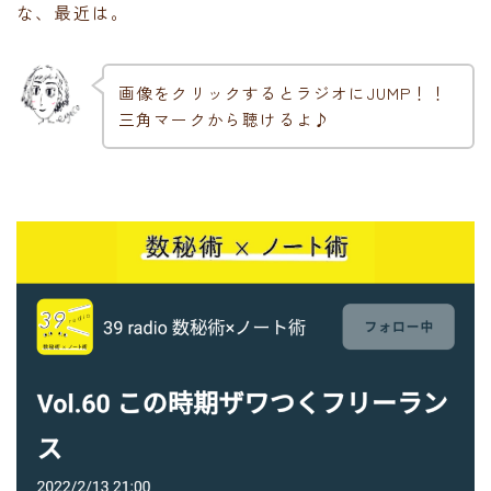
な、最近は。
画像をクリックするとラジオにJUMP！！
三角マークから聴けるよ♪