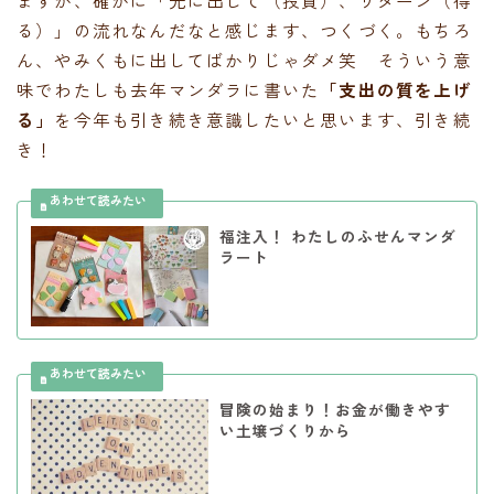
ますが、確かに「先に出して（投資）、リターン（得
る）」の流れなんだなと感じます、つくづく。もちろ
ん、やみくもに出してばかりじゃダメ笑 そういう意
味でわたしも去年マンダラに書いた
「支出の質を上げ
る」
を今年も引き続き意識したいと思います、引き続
き！
福注入！ わたしのふせんマンダ
ラート
冒険の始まり！お金が働きやす
い土壌づくりから