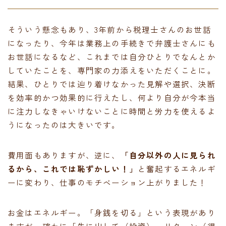
そういう懸念もあり、3年前から税理士さんのお世話
になったり、今年は業務上の手続きで弁護士さんにも
お世話になるなど、これまでは自分ひとりでなんとか
していたことを、専門家の力添えをいただくことに。
結果、ひとりでは辿り着けなかった見解や選択、決断
を効率的かつ効果的に行えたし、何より自分が今本当
に注力しなきゃいけないことに時間と労力を使えるよ
うになったのは大きいです。
費用面もありますが、逆に、
「自分以外の人に見られ
るから、これでは恥ずかしい！」
と奮起するエネルギ
ーに変わり、仕事のモチベーション上がりました！
お金はエネルギー。「身銭を切る」という表現があり