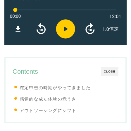
Contents
CLOSE
確定申告の時期がやってきました
感覚的な成功体験の危うさ
アウトソーシングにシフト