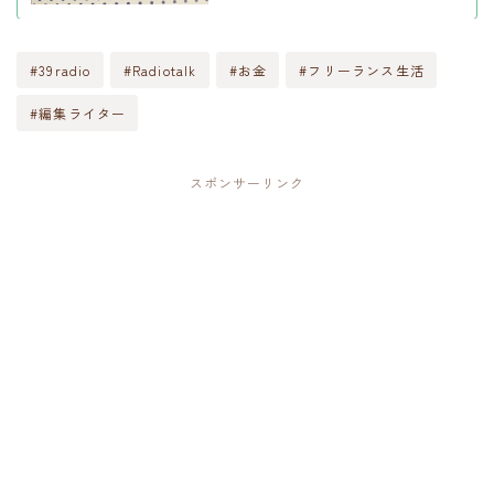
#39radio
#Radiotalk
#お金
#フリーランス生活
#編集ライター
スポンサーリンク