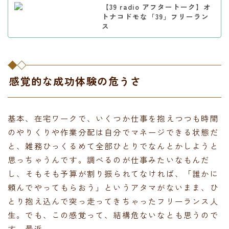
【39 radio アフタートーク】オ
トナコドモな「39」フリーラン
ス
感覚的な成功体験の危うさ
基本、在宅ワークで、いくつか仕事を抱えつつも時間
のやりくりや作業分配は自分でマネージできる状態だ
と、雑務ひっくるめて全部ひとりでなんとかしようと
思っちゃうんです。調べるのが仕事みたいなもんだ
し、そもそも予算が割り振られてなければ、「誰かに
頼んでやってもらおう」というアタマがないまま、ひ
とり抱え込んで突っ走ってきちゃったフリーランス人
生。でも、この感覚って、結構危ないなとも思うので
す、最近。