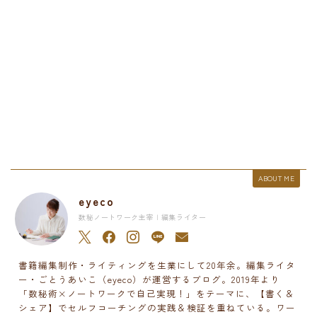
ABOUT ME
eyeco
数秘ノートワーク主宰 | 編集ライター
書籍編集制作・ライティングを生業にして20年余。編集ライタ
ー・ごとうあいこ（eyeco）が運営するブログ。2019年より
「数秘術×ノートワークで自己実現！」をテーマに、【書く＆
シェア】でセルフコーチングの実践＆検証を重ねている。ワー