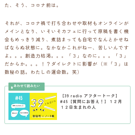
た、そう、コロナ前は。
それが、コロナ禍で打ち合わせや取材もオンラインが
メインとなり、いそいそカフェに行って原稿を書く機
会もめっきり減り、煮詰まっても自宅でなんとかせね
ばならぬ状態に。なかなかこれがねー、苦しいんです
よ。。。創造力枯渇。。。「３」なのに。。。「３」
だからか。。。！？ダイレクトに影響が（※「３」は
数秘の話。わたしの運命数。笑）
【39 radio アフタートーク】
#45【質問にお答え！】１２月
１２日生まれの人