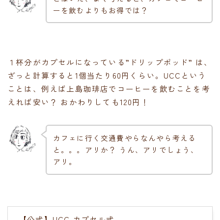
ーを飲むよりもお得では？
１杯分がカプセルになっている”ドリップポッド” は、
ざっと計算すると1個当たり60円くらい。UCCという
ことは、例えば上島珈琲店でコーヒーを飲むことを考
えれば安い？ おかわりしても120円！
カフェに行く交通費やらなんやら考える
と。。。アリか？ うん、アリでしょう、
アリ。
【公式】UCC カプセル式