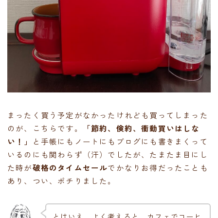
まったく買う予定がなかったけれども買ってしまった
のが、こちらです。
「節約、倹約、衝動買いはしな
い！」
と手帳にもノートにもブログにも書きまくって
いるのにも関わらず（汗）でしたが、たまたま目にし
た時が
破格のタイムセール
でかなりお得だったことも
あり、つい、ポチりました。
とはいえ、よく考えると、カフェでコーヒ