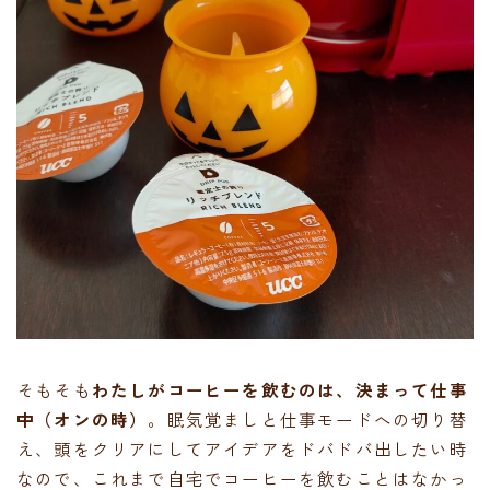
そもそも
わたしがコーヒーを飲むのは、決まって仕事
中（オンの時）
。眠気覚ましと仕事モードへの切り替
え、頭をクリアにしてアイデアをドバドバ出したい時
なので、これまで自宅でコーヒーを飲むことはなかっ