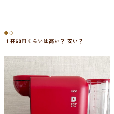
１杯60円くらいは高い？ 安い？