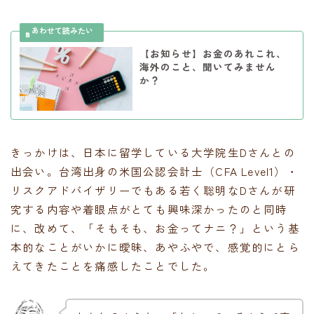
【お知らせ】お金のあれこれ、
海外のこと、聞いてみません
か？
きっかけは、日本に留学している大学院生Dさんとの
出会い。台湾出身の米国公認会計士（CFA Level1）・
リスクアドバイザリーでもある若く聡明なDさんが研
究する内容や着眼点がとても興味深かったのと同時
に、改めて、「そもそも、お金ってナニ？」という基
本的なことがいかに曖昧、あやふやで、感覚的にとら
えてきたことを痛感したことでした。