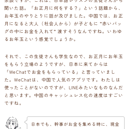
聞いた話。「お正月に何をする？」という話題から、
お年玉のやりとりに話が及びました。中国では、お正
月になると大人（社会人から）が子どもに ”赤いバッ
グの中にお金を入れて” 渡すそうなんですね。いわゆ
るお年玉という感覚でしょうか。
それで、この生徒さんも学生なので、お正月にお年玉
をもらう立場のようですが、日本に来てからは
「WeChatでお金をもらっている」と言っていまし
た。WeChatは、中国で人気のアプリです。わたしは
使ったことがないのですが、LINEみたいなものなんだ
と思います。中国のキャッシュレス化の速度はすごい
ですね。
日本でも、幹事がお金を集める時に、現金