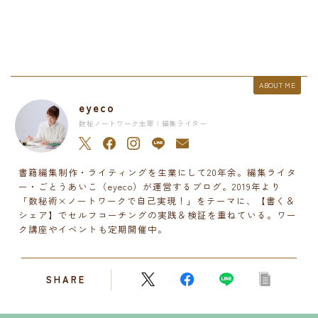
ABOUT ME
eyeco
数秘ノートワーク主宰 | 編集ライター
書籍編集制作・ライティングを生業にして20年余。編集ライタ
ー・ごとうあいこ（eyeco）が運営するブログ。2019年より
「数秘術×ノートワークで自己実現！」をテーマに、【書く＆
シェア】でセルフコーチングの実践＆検証を重ねている。ワー
ク講座やイベントも定期開催中。
SHARE