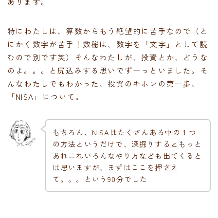
あります。
特にわたしは、算数からもう絶望的に苦手なので（と
にかく数字が苦手！数秘は、数字を「文字」として読
むので別です笑）そんなわたしが、投資とか、どうな
のよ。。。と尻込みする思いでずーっといました。そ
んなわたしでもわかった、投資のキホンの第一歩、
「NISA」について。
もちろん、NISAはたくさんある中の１つ
の方法というだけで、深掘りするともっと
あれこれいろんなやり方なども出てくると
は思いますが、まずはここを押さえ
て。。。という90分でした