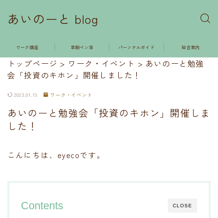
あいのーと blog
ワーク講座
早朝ペン活
パーソナルガイド
総合案内
トップページ
>
ワーク・イベント
>
あいのーと勉強
会「投資のキホン」開催しました！
2023.01.19
ワーク・イベント
あいのーと勉強会「投資のキホン」開催しま
した！
こんにちは、eyecoです。
Contents
CLOSE