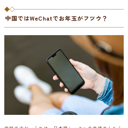
中国ではWeChatでお年玉がフツウ？
余談ですが、これは、日本語レッスンの生徒さんから