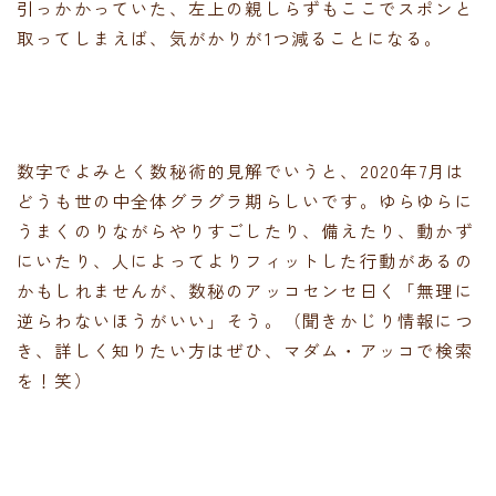
引っかかっていた、左上の親しらずもここでスポンと
取ってしまえば、気がかりが1つ減ることになる。
数字でよみとく数秘術的見解でいうと、2020年7月は
どうも世の中全体グラグラ期らしいです。ゆらゆらに
うまくのりながらやりすごしたり、備えたり、動かず
にいたり、人によってよりフィットした行動があるの
かもしれませんが、数秘のアッコセンセ曰く「無理に
逆らわないほうがいい」そう。（聞きかじり情報につ
き、詳しく知りたい方はぜひ、マダム・アッコで検索
を！笑）