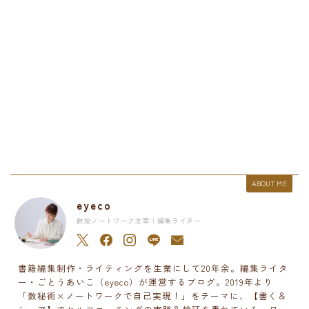
ABOUT ME
eyeco
数秘ノートワーク主宰 | 編集ライター
書籍編集制作・ライティングを生業にして20年余。編集ライタ
ー・ごとうあいこ（eyeco）が運営するブログ。2019年より
「数秘術×ノートワークで自己実現！」をテーマに、【書く＆