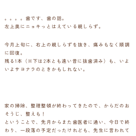
。。。。歯です、歯の話。
左上奥にニョキっとはえている親しらず。
今月上旬に、右上の親しらずを抜き、痛みもなく順調
に回復。
残る1本（※下は2本とも遠い昔に抜歯済み）も、いよ
いよサヨナラのときかもしれない。
家の掃除、整理整頓が終わってきたので、からだのお
そうじ、整えも！
ということで、先月からまた歯医者に通い、今日で終
わり、一段落の予定だったけれども、先生に言われて