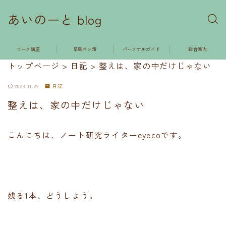
あいのーと blog
ワーク講座
早朝ペン活
パーソナルガイド
総合案内
トップページ
>
日記
>
整えは、家の中だけじゃない
2023.01.29
日記
整えは、家の中だけじゃない
こんにちは、ノート研究ライターeyecoです。
残る1本、どうしよう。