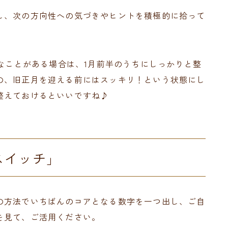
し、次の方向性への気づきやヒントを積極的に拾って
りなことがある場合は、1月前半のうちにしっかりと整
の、旧正月を迎える前にはスッキリ！という状態にし
整えておけるといいですね♪
スイッチ」
の方法でいちばんのコアとなる数字を一つ出し、ご自
を見て、ご活用ください。