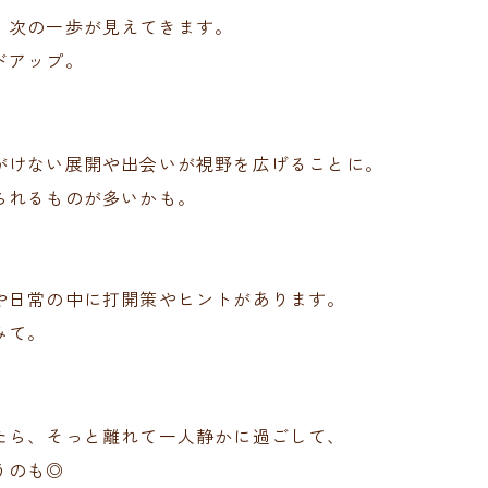
、次の一歩が見えてきます。
ドアップ。
がけない展開や出会いが視野を広げることに。
られるものが多いかも。
や日常の中に打開策やヒントがあります。
みて。
たら、そっと離れて一人静かに過ごして、
うのも◎