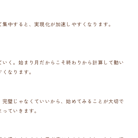
て集中すると、実現化が加速しやすくなります。
ていく。始まり月だからこそ終わりから計算して動い
すくなります。
。完璧じゃなくていいから、始めてみることが大切で
まっていきます。