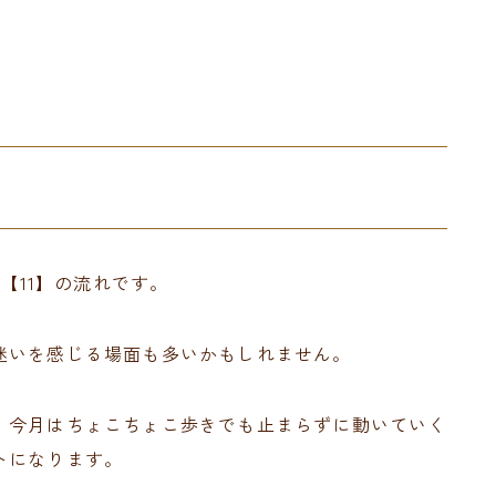
【11】の流れです。
迷いを感じる場面も多いかもしれません。
、今月はちょこちょこ歩きでも止まらずに動いていく
トになります。