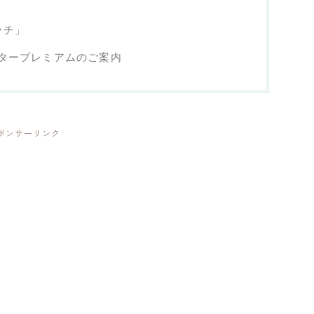
ッチ」
タープレミアムのご案内
ポンサーリンク