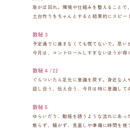
急がば回れ。環境や仕組みを整えることで
土台作りをちゃんとすると結果的にスピー
数秘３
予定通りに進まなくても慌てないで。思い
今月は、コントロールしすぎないほうが得
数秘４/22
ぐらついたら足元に意識を戻す。身近な人
話し合う、伝え合う、今月は特に意識して
数秘５
ゆらいだり、動揺を誘うような流れにあっ
焦らず、騒がず、見直しや準備に時間を使