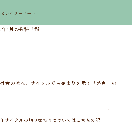
するライターノート
26年1月の数秘予報
す。社会の流れ、サイクルでも始まりを示す「起点」の
、9年サイクルの切り替わりについてはこちらの記