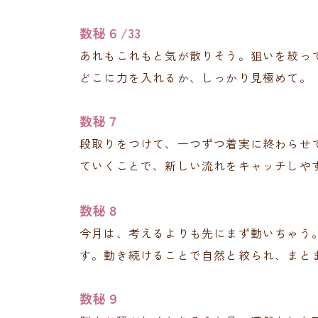
数秘６/33
あれもこれもと気が散りそう。狙いを絞っ
どこに力を入れるか、しっかり見極めて。
数秘７
段取りをつけて、一つずつ着実に終わらせ
ていくことで、新しい流れをキャッチしや
数秘８
今月は、考えるよりも先にまず動いちゃう
す。動き続けることで自然と絞られ、まと
数秘９