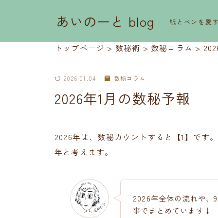
あいのーと blog
紙とペンを愛
トップページ
>
数秘術
>
数秘コラム
>
20
2026.01.04
数秘コラム
2026年1月の数秘予報
2026年は、数秘カウントすると【1】で
年と考えます。
2026年全体の流れや
事でまとめています↓