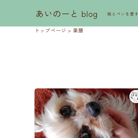
あいのーと blog
紙とペンを愛
トップページ
>
薬膳