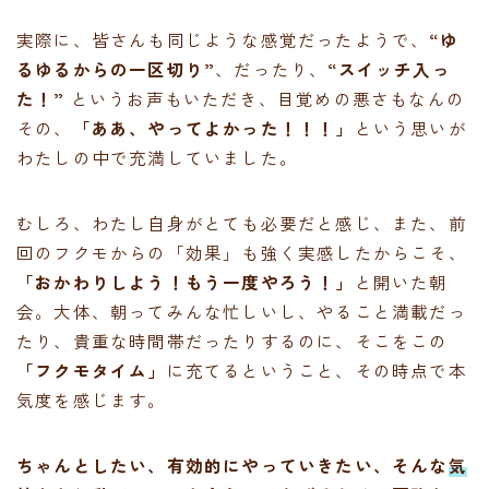
実際に、皆さんも同じような感覚だったようで、
“ゆ
るゆるからの一区切り”
、だったり、
“スイッチ入っ
た！”
というお声もいただき、目覚めの悪さもなんの
その、
「ああ、やってよかった！！！」
という思いが
わたしの中で充満していました。
むしろ、わたし自身がとても必要だと感じ、また、前
回のフクモからの「効果」も強く実感したからこそ、
「おかわりしよう！もう一度やろう！」
と開いた朝
会。大体、朝ってみんな忙しいし、やること満載だっ
たり、貴重な時間帯だったりするのに、そこをこの
「フクモタイム」
に充てるということ、その時点で本
気度を感じます。
ちゃんとしたい、有効的にやっていきたい、そんな
気