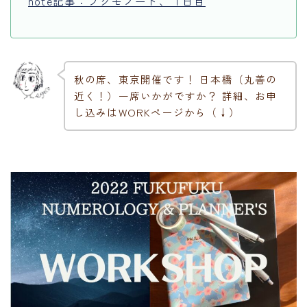
note記事：フクモノート、１日目
秋の席、東京開催です！ 日本橋（丸善の
近く！）一席いかがですか？ 詳細、お申
し込みはWORKページから（↓）