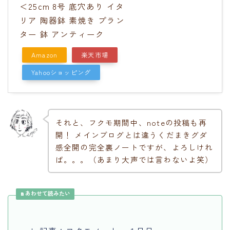
＜25cm 8号 底穴あり イタ
リア 陶器鉢 素焼き プラン
ター 鉢 アンティーク
Amazon
楽天市場
Yahooショッピング
それと、フクモ期間中、noteの投稿も再
開！ メインブログとは違うくだまきグダ
感全開の完全裏ノートですが、よろしけれ
ば。。。（あまり大声では言わないよ笑）
あわせて読みたい