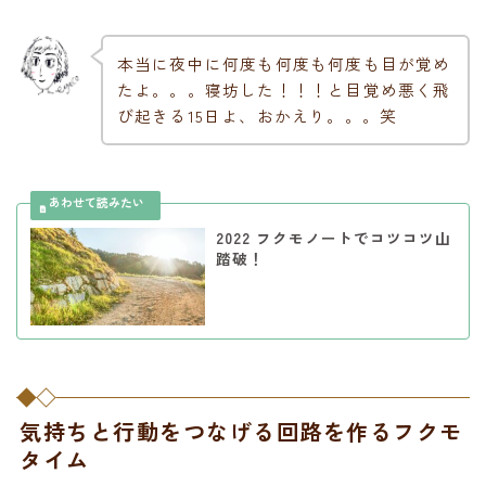
本当に夜中に何度も何度も何度も目が覚め
たよ。。。寝坊した！！！と目覚め悪く飛
び起きる15日よ、おかえり。。。笑
2022 フクモノートでコツコツ山
踏破！
気持ちと行動をつなげる回路を作るフクモ
タイム