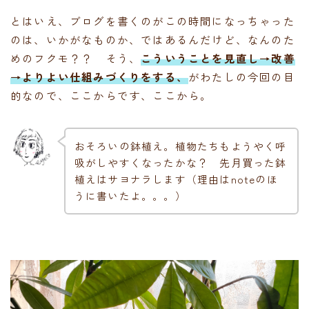
とはいえ、ブログを書くのがこの時間になっちゃった
のは、いかがなものか、ではあるんだけど、なんのた
めのフクモ？？ そう、
こういうことを見直し→改善
→よりよい仕組みづくりをする、
がわたしの今回の目
的なので、ここからです、ここから。
おそろいの鉢植え。植物たちもようやく呼
吸がしやすくなったかな？ 先月買った鉢
植えはサヨナラします（理由はnoteのほ
うに書いたよ。。。）