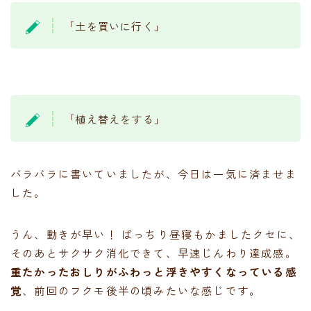
「土を買いに行く」
「植え替えをする」
バラバラに書いていましたが、今日は一気に済ませま
した。
うん、動きが早い！ ばっちり昼寝もかましたクセに、
そのあとサクサク消化できて、早速じんわり達成感。
重たかったおしりがふわっと浮きやすくなっている感
覚
、前回のフクモ後半の頃みたいな感じです。