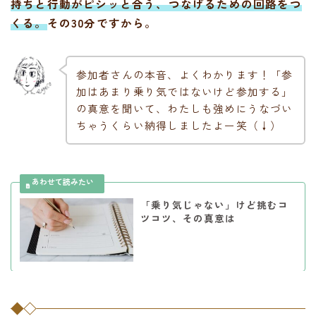
持ちと行動がピシッと合う、つなげるための回路をつ
くる。
その30分ですから。
参加者さんの本音、よくわかります！「参
加はあまり乗り気ではないけど参加する」
の真意を聞いて、わたしも強めにうなづい
ちゃうくらい納得しましたよー笑（↓）
「乗り気じゃない」けど挑むコ
ツコツ、その真意は