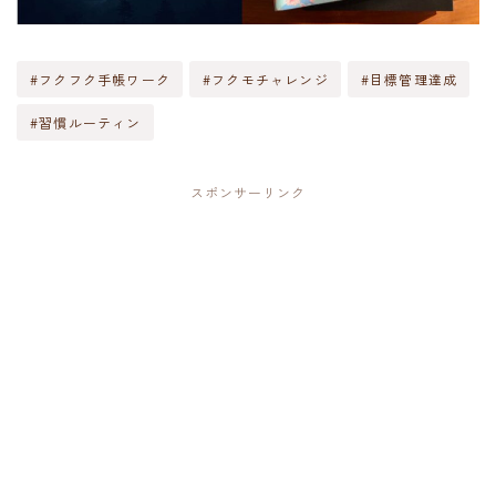
#フクフク手帳ワーク
#フクモチャレンジ
#目標管理達成
#習慣ルーティン
スポンサーリンク