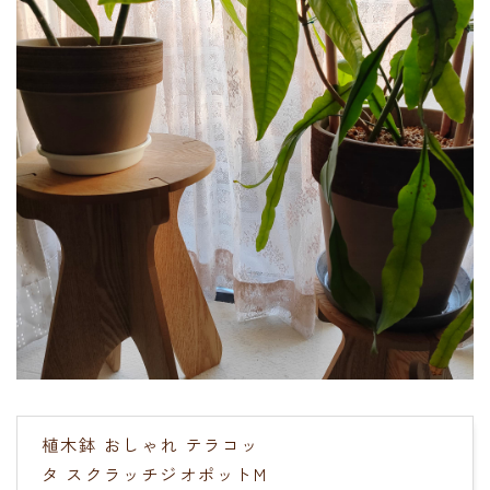
植木鉢 おしゃれ テラコッ
タ スクラッチジオポットM