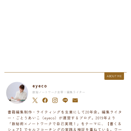
ABOUT ME
eyeco
数秘ノートワーク主宰 | 編集ライター
書籍編集制作・ライティングを生業にして20年余。編集ライタ
ー・ごとうあいこ（eyeco）が運営するブログ。2019年より
「数秘術×ノートワークで自己実現！」をテーマに、【書く＆
シェア】でセルフコーチングの実践＆検証を重ねている。ワー