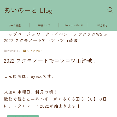
あいのーと blog
ワーク講座
早朝ペン活
パーソナルガイド
総合案内
トップページ
>
ワーク・イベント
>
フクフクWS
>
2022 フクモノートでコツコツ山踏破！
2022.06.25
フクフクWS
2022 フクモノートでコツコツ山踏破！
こんにちは、eyecoです。
来週の水曜日、新月の朝！
数秘で読むとエネルギーがぐるぐる回る【８】の日
に、フクモノート2022が始まります！