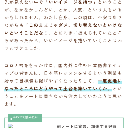
先が見えない中で
「いいイメージを持つ」
ということ
が、なかなかしんどい、とか、大変、という人もいる
かもしれません。わたし自身、この頃は、不安はあり
ながらも
「このままじゃダメ、切り替えないといけな
いということだな！」
と前向きに捉えられていたとこ
ろがあったから、いいイメージを描いていくことはわ
りとできました。
コロナ禍をきっかけに、国内外に住む日本語非ネイテ
ィブの皆さんに、日本語レッスンをするという副業も
始めて目標値も掲げやすくなったりして、
一度更地に
なったところにどうやって土台を築いていくか、
とい
うことをノートに書きながら注力していたように思い
ます。
朝ノートに宣言、加速する好循