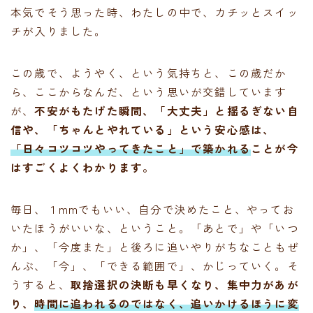
本気でそう思った時、わたしの中で、カチッとスイッ
チが入りました。
この歳で、ようやく、という気持ちと、この歳だか
ら、ここからなんだ、という思いが交錯しています
が、
不安がもたげた瞬間、「大丈夫」と揺るぎない自
信や、「ちゃんとやれている」という安心感は、
「日々コツコツやってきたこと」で築かれる
ことが今
はすごくよくわかります。
毎日、１mmでもいい、自分で決めたこと、やってお
いたほうがいいな、ということ。「あとで」や「いつ
か」、「今度また」と後ろに追いやりがちなこともぜ
んぶ、「今」、「できる範囲で」、かじっていく。そ
うすると、
取捨選択の決断も早くなり、集中力があが
り、
時間に追われるのではなく、追いかけるほうに変