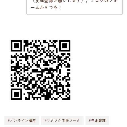
（友達登録お願いします）。ブログのフォ
ームからでも！
#オンライン講座
#フクフク手帳ワーク
#予定管理