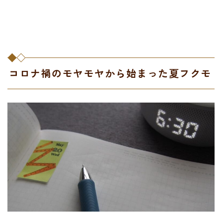
コロナ禍のモヤモヤから始まった夏フクモ