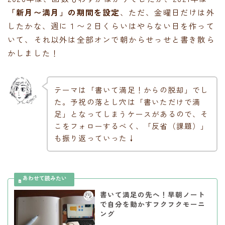
「新月〜満月」の期間を設定
、ただ、金曜日だけは外
したかな、週に１〜２日くらいはやらない日を作って
いて、それ以外は全部オンで朝からせっせと書き散ら
かしました！
テーマは「書いて満足！からの脱却」でし
た。予祝の落とし穴は「書いただけで満
足」となってしまうケースがあるので、そ
こをフォローするべく、「反省（課題）」
も振り返っていった↓
書いて満足の先へ！早朝ノート
で自分を動かすフクフクモーニ
ング