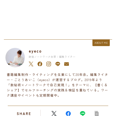
ABOUT ME
eyeco
数秘ノートワーク主宰 | 編集ライター
書籍編集制作・ライティングを生業にして20年余。編集ライタ
ー・ごとうあいこ（eyeco）が運営するブログ。2019年より
「数秘術×ノートワークで自己実現！」をテーマに、【書く＆
シェア】でセルフコーチングの実践＆検証を重ねている。ワー
ク講座やイベントも定期開催中。
SHARE