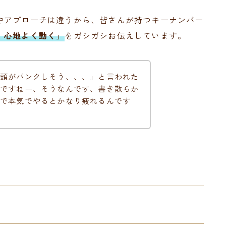
やアプローチは違うから、皆さんが持つキーナンバー
、心地よく動く」
をガシガシお伝えしています。
頭がパンクしそう、、、」と言われた
ですねー、そうなんです、書き散らか
で本気でやるとかなり疲れるんです