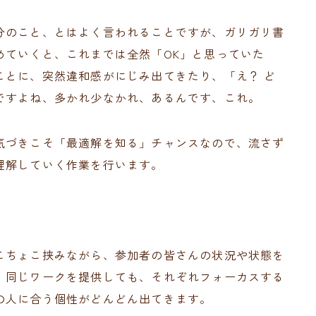
分のこと、とはよく言われることですが、ガリガリ書
めていくと、これまでは全然「OK」と思っていた
ことに、突然違和感がにじみ出てきたり、「え？ ど
ですよね、多かれ少なかれ、あるんです、これ。
気づきこそ「最適解を知る」チャンスなので、流さず
理解していく作業を行います。
こちょこ挟みながら、参加者の皆さんの状況や状態を
、同じワークを提供しても、それぞれフォーカスする
の人に合う個性がどんどん出てきます。