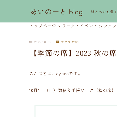
あいのーと blog
紙とペンを愛
トップページ
>
ワーク・イベント
>
フクフ
2023.10.02
フクフクWS
【季節の席】2023 秋の
こんにちは、eyecoです。
10月1日（日）数秘＆手帳ワーク【秋の席