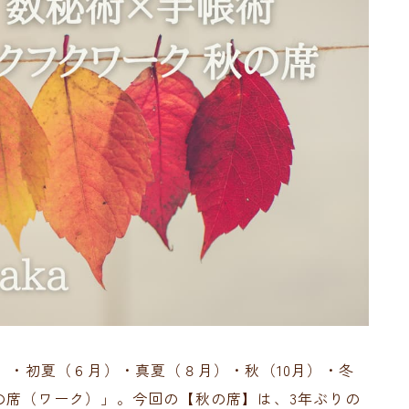
月）・初夏（６月）・真夏（８月）・秋（10月）・冬
の席（ワーク）」。今回の【秋の席】は、3年ぶりの