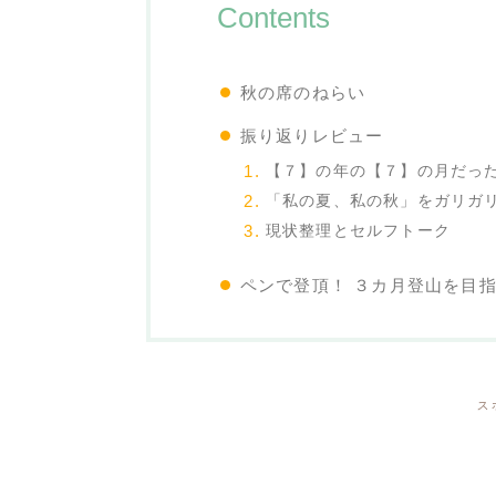
Contents
秋の席のねらい
振り返りレビュー
【７】の年の【７】の月だっ
「私の夏、私の秋」をガリガ
現状整理とセルフトーク
ペンで登頂！ ３カ月登山を目
ス