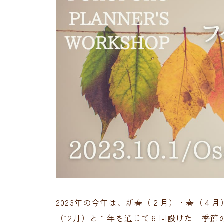
2023年の今年は、新春（２月）・春（４
（12月）と１年を通じて６回設けた「季節