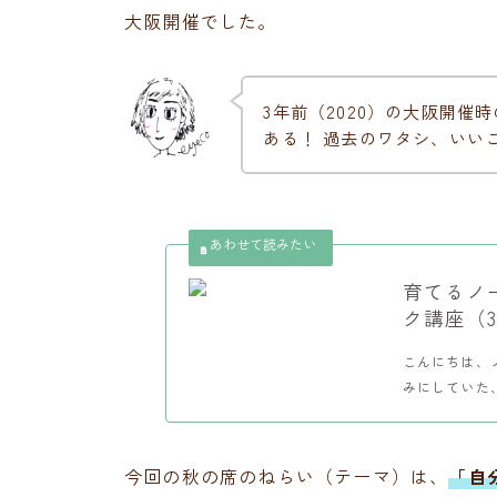
大阪開催でした。
3年前（2020）の大阪開
ある！ 過去のワタシ、いい
育てるノ
ク講座（3
こんにちは、ノ
みにしていた、
今回の秋の席のねらい（テーマ）は、
「自