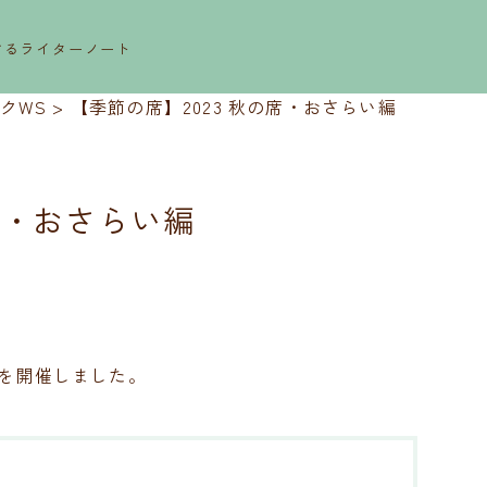
するライターノート
クWS
>
【季節の席】2023 秋の席・おさらい編
席・おさらい編
】を開催しました。