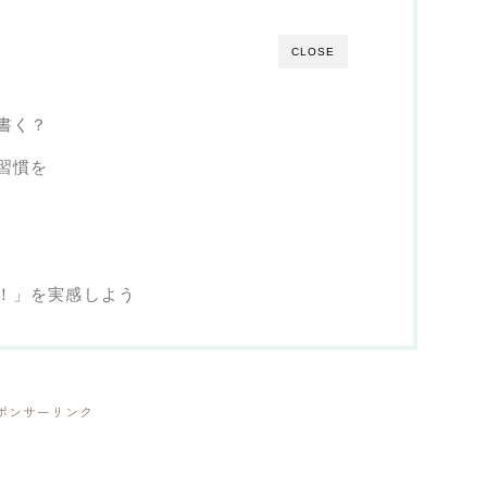
CLOSE
書く？
習慣を
！」を実感しよう
ポンサーリンク