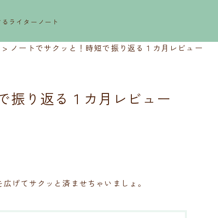
するライターノート
>
ノートでサクッと！時短で振り返る１カ月レビュー
で振り返る１カ月レビュー
を広げてサクッと済ませちゃいましょ。