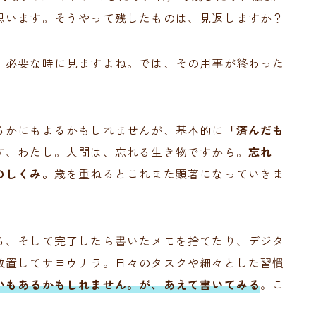
思います。そうやって残したものは、見返しますか？
、必要な時に見ますよね。では、その用事が終わった
るかにもよるかもしれませんが、基本的に
「済んだも
す、わたし。人間は、忘れる生き物ですから。
忘れ
のしくみ。
歳を重ねるとこれまた顕著になっていきま
る、そして完了したら書いたメモを捨てたり、デジタ
放置してサヨウナラ。日々のタスクや細々とした習慣
いもあるかもしれません。が、あえて書いてみる
。こ