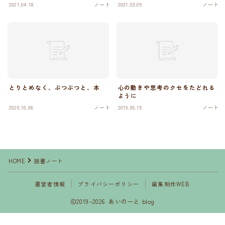
2021.04.18
ノート
2021.03.05
ノート
とりとめなく、ぶつぶつと、本
心の動きや思考のクセをたどれる
ように
2020.10.08
ノート
2019.06.15
ノート
HOME
読書ノート
運営者情報
プライバシーポリシー
編集制作WEB
2019–2026 あいのーと blog