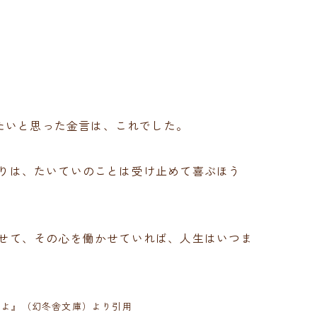
たいと思った金言は、これでした。
りは、たいていのことは受け止めて喜ぶほう
せて、その心を働かせていれば、人生はいつま
のよ』（幻冬舎文庫）より引用