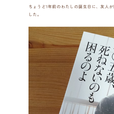
ちょうど1年前のわたしの誕生日に、友人
した。