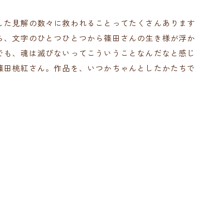
した見解の数々に救われることってたくさんあります
ら、文字のひとつひとつから篠田さんの生き様が浮か
でも、魂は滅びないってこういうことなんだなと感じ
篠田桃紅さん。作品を、いつかちゃんとしたかたちで