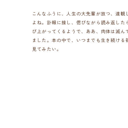
こんなふうに、人生の大先輩が放つ、達観
よね。訃報に接し、偲びながら読み返した
び上がってくるようで、ああ、肉体は滅ん
ました。本の中で、いつまでも生き続ける
見てみたい。