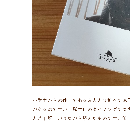
小学生からの仲、である友人とは折々でお
があるのですが、誕生日のタイミングでま
と若干訝しがりながら読んだものです。笑