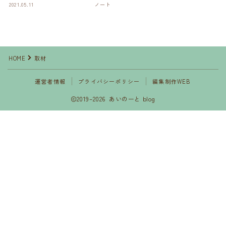
2021.05.11
ノート
HOME
取材
運営者情報
プライバシーポリシー
編集制作WEB
2019–2026 あいのーと blog