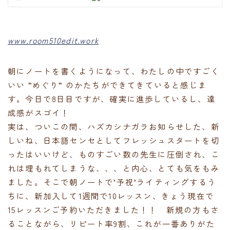
www.room510edit.work
朝にノートを書くようになって、わたしの中ですごく
いい ”めぐり” のかたちができてきていると感じま
す。今日で8日目ですが、確実に進歩しているし、達
成感がスゴイ！
実は、ついこの間、ハズカシナガラお知らせした、新
しいね、日本語センセとしてフレッシュスタートを切
ったはいいけど、ものすごい数の先生に圧倒され、こ
れは埋もれてしまうな、、、と内心、とても気をもみ
ました。そこで朝ノートで’予祝’ライティングするう
ちに、新加入して1週間で10レッスン、きょう現在で
15レッスンご予約いただきました！！ 新規の方もさ
ることながら、リピート率9割、これが一番ありがた