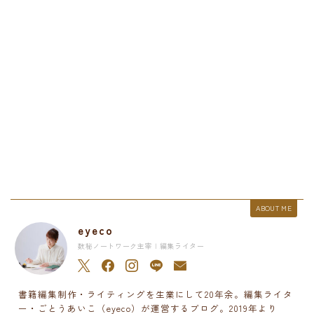
ABOUT ME
eyeco
数秘ノートワーク主宰 | 編集ライター
書籍編集制作・ライティングを生業にして20年余。編集ライタ
ー・ごとうあいこ（eyeco）が運営するブログ。2019年より