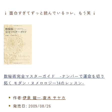
↓ 面白すぎてずっと読んでいるコレ、もう笑 ↓
数秘術完全マスターガイド -ナンバーで運命を切り
拓く モダン・ヌメロロジー14のレッスン-
作者:
伊泉 龍一
,
斎木 サヤカ
発売日:
2009/08/26