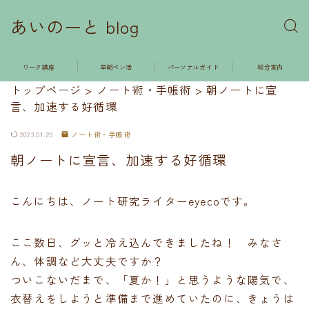
あいのーと blog
ワーク講座
早朝ペン活
パーソナルガイド
総合案内
トップページ
>
ノート術・手帳術
>
朝ノートに宣
言、加速する好循環
2023.01.20
ノート術・手帳術
朝ノートに宣言、加速する好循環
こんにちは、ノート研究ライターeyecoです。
ここ数日、グッと冷え込んできましたね！ みなさ
ん、体調など大丈夫ですか？
ついこないだまで、「夏か！」と思うような陽気で、
衣替えをしようと準備まで進めていたのに、きょうは