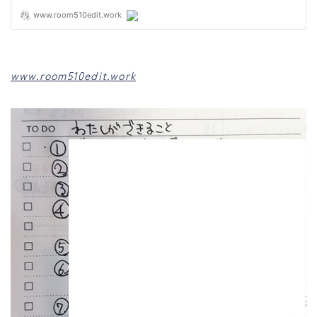
www.room510edit.work