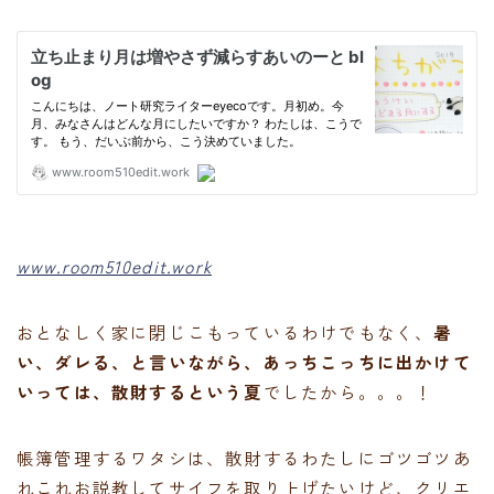
www.room510edit.work
おとなしく家に閉じこもっているわけでもなく、
暑
い、ダレる、と言いながら、あっちこっちに出かけて
いっては、散財するという夏
でしたから。。。！
帳簿管理するワタシは、散財するわたしにゴツゴツあ
れこれお説教してサイフを取り上げたいけど、クリエ