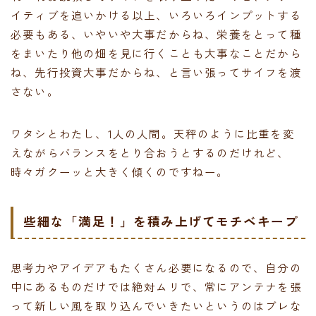
イティブを追いかける以上、いろいろインプットする
必要もある、いやいや大事だからね、栄養をとって種
をまいたり他の畑を見に行くことも大事なことだから
ね、先行投資大事だからね、と言い張ってサイフを渡
さない。
ワタシとわたし、1人の人間。天秤のように比重を変
えながらバランスをとり合おうとするのだけれど、
時々ガクーッと大きく傾くのですねー。
些細な「満足！」を積み上げてモチベキープ
思考力やアイデアもたくさん必要になるので、自分の
中にあるものだけでは絶対ムリで、常にアンテナを張
って新しい風を取り込んでいきたいというのはブレな