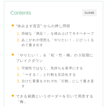
Contents
CLOSE
“休みます宣言” からの押し問答
些細な「満足！」を積み上げてモチベキープ
あこがれや理想も「やりたい！」にひっくる
めて書き出す
「やりたい！」を「松・竹・梅」の３段階に
ブレイクダウン
可能性ではなく、気持ちを基準にする
「〜する！」と行動を言語化する
分けた要素をそれぞれ「行動」にして書き直
す
できる範囲というボーダーを引いて用意する
「梅」