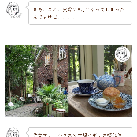
まあ、これ、実際に8月にやってしまった
んですけど。。。。
佐倉マナーハウスで本場イギリス擬似体