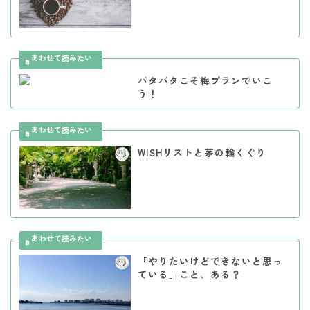
バタバタこそ梅プランでいこ
う！
WISHリストと茅の輪くぐり
「やりたいけどできないと思っ
ている」こと、ある？