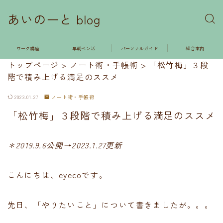
あいのーと blog
ワーク講座
早朝ペン活
パーソナルガイド
総合案内
トップページ
>
ノート術・手帳術
>
「松竹梅」３段
階で積み上げる満足のススメ
2023.01.27
ノート術・手帳術
「松竹梅」３段階で積み上げる満足のススメ
＊2019.9.6公開→2023.1.27更新
こんにちは、eyecoです。
先日、「やりたいこと」について書きましたが。。。