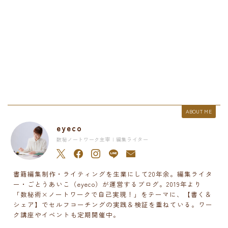
ABOUT ME
eyeco
数秘ノートワーク主宰 | 編集ライター
書籍編集制作・ライティングを生業にして20年余。編集ライタ
ー・ごとうあいこ（eyeco）が運営するブログ。2019年より
「数秘術×ノートワークで自己実現！」をテーマに、【書く＆
シェア】でセルフコーチングの実践＆検証を重ねている。ワー
ク講座やイベントも定期開催中。