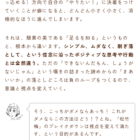
っ込める）方向で自分の「やりたい！」に決着をつけ
ていくことが癖になると、どんどん小さく小さく、消
極的なほうに進んでしまいます。
それは、簡素の美である「足るを知る」というもの
と、根本から違います。
シンプル、ムダなく、削ぎ落
として、という信念に沿ったポジティブな思考や行動
とは全然違う。
ただの「できないんだもん、しょうが
ないじゃん」という嘆きの詰まった諦めからの「まあ
いいか」の落としどころは負のループをつくるので、
意識と視点を変えていく。
そう、こっちがダメならあっち！ これが
ダメならこの方法はどう！？とね。「松竹
梅」のブレイクダウンは視点を変えて満た
す、という目的があるんです。