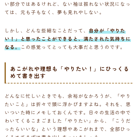
い部分ではあるけれど、ない袖は振れない状況になっ
ては、元も子もなく、夢も見れやしない。
しかし、どんな些細なことだって、
自分が「やりた
い！」と思ったことができると、満たされた気持ちに
なる。
この感覚ってとっても大事だと思うのです。
あこがれや理想も「やりたい！」にひっくる
めて書き出す
どんなに忙しいときでも、余裕がなかろうが、「やり
たいこと」は折々で頭に浮かびますよね。それを、思
いついた時にメモしておくんです。日々の生活の中で
わいてくるこまごました「やりたい」から、「こうだ
ったらいいな」という理想やあこがれまで、全部ひっ
くるめてまずは書き出しちゃいましょう。