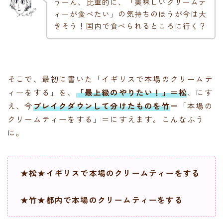
うーん、比重的に、「美味しいクリームテ
ィーが食べたい」の気持ちのほうが今は大
きそう！国内で食べられるところに行く？
そこで、最初に書いた「イギリスで本場のクリームテ
ィーをする」を、
「最上級のやりたい！」＝松
、にす
え、今
ブレイクダウンして分けたものを竹
＝「本場の
クリームティーをする」＝にすえます。こんなふう
に。
★松★イギリスで本場のクリームティーをする
★竹★都内で本場のクリームティーをする