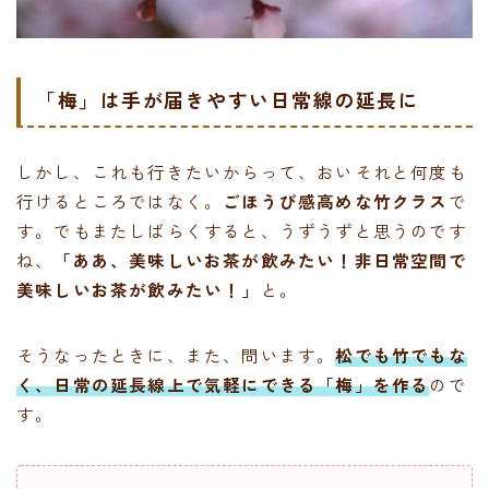
「梅」は手が届きやすい日常線の延長に
しかし、これも行きたいからって、おいそれと何度も
行けるところではなく。
ごほうび感高めな竹クラス
で
す。でもまたしばらくすると、うずうずと思うのです
ね、
「ああ、美味しいお茶が飲みたい！非日常空間で
美味しいお茶が飲みたい！」
と。
そうなったときに、また、問います。
松でも竹でもな
く、日常の延長線上で気軽にできる
「梅」を作る
ので
す。