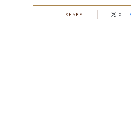
SHARE
X