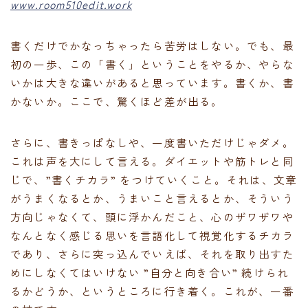
www.room510edit.work
書くだけでかなっちゃったら苦労はしない。でも、最
初の一歩、この「書く」ということをやるか、やらな
いかは大きな違いがあると思っています。書くか、書
かないか。ここで、驚くほど差が出る。
さらに、書きっぱなしや、一度書いただけじゃダメ。
これは声を大にして言える。ダイエットや筋トレと同
じで、”書くチカラ” をつけていくこと。それは、文章
がうまくなるとか、うまいこと言えるとか、そういう
方向じゃなくて、頭に浮かんだこと、心のザワザワや
なんとなく感じる思いを言語化して視覚化するチカラ
であり、さらに突っ込んでいえば、それを取り出すた
めにしなくてはいけない ”自分と向き合い” 続けられ
るかどうか、というところに行き着く。これが、一番