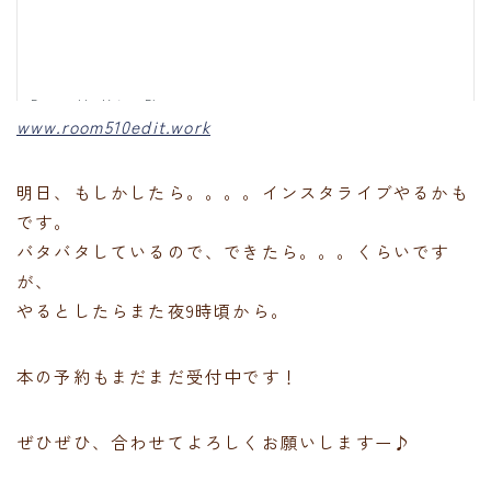
www.room510edit.work
明日、もしかしたら。。。。インスタライブやるかも
です。
バタバタしているので、できたら。。。くらいです
が、
やるとしたらまた夜9時頃から。
本の予約もまだまだ受付中です！
ぜひぜひ、合わせてよろしくお願いしますー♪