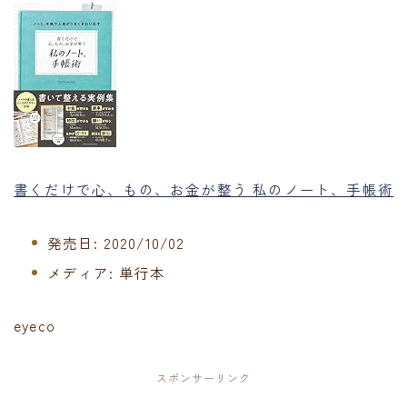
書くだけで心、もの、お金が整う 私のノート、手帳術
発売日:
2020/10/02
メディア:
単行本
eyeco
スポンサーリンク