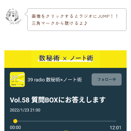
画像をクリックするとラジオにJUMP！！
三角マークから聴けるよ♪