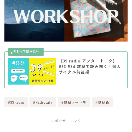
【39 radio アフタートーク】
#53 #54 数秘で読み解く！個人
サイクル前後編
#39radio
#Radiotalk
#数秘ノート術
#数秘術
スポンサーリンク