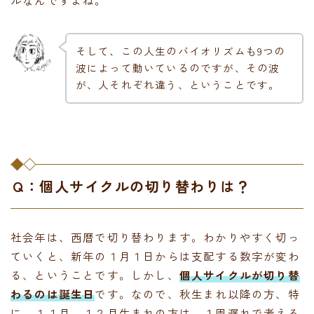
そして、この人生のバイオリズムも9つの
波によって動いているのですが、その波
が、人それぞれ違う、ということです。
Q：個人サイクルの切り替わりは？
社会年は、西暦で切り替わります。わかりやすく切っ
ていくと、新年の１月１日からは支配する数字が変わ
る、ということです。しかし、
個人サイクルが切り替
わるのは誕生日
です。なので、秋生まれ以降の方、特
に、１１月、１２月生まれの方は、１周遅れで考える