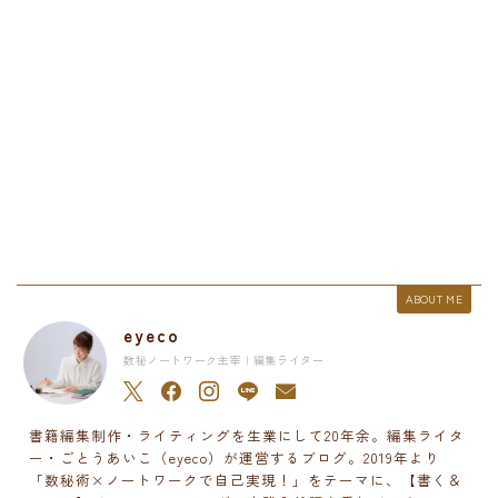
ABOUT ME
eyeco
数秘ノートワーク主宰 | 編集ライター
書籍編集制作・ライティングを生業にして20年余。編集ライタ
ー・ごとうあいこ（eyeco）が運営するブログ。2019年より
「数秘術×ノートワークで自己実現！」をテーマに、【書く＆