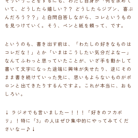
そういうことをするにも、わたし自身が「何を求めて
いて、どうしたら嬉しい？？ どうしたらジブン、喜ぶ
んだろう？？」と自問自答しながら、コレというもの
を見つけていく。そう、ペンと紙を頼って、です。
というのも、書き出す前は、「わたしの好きなものは
コレだな！」とか「いまはこうしたい気分だよなー」
なんてふわっと思っていたことが、いざ手を動かして
書いて文字になった途端に興味が失せたり、逆にその
まま書き続けていった先に、思いもよらないものがポ
ロンと出てきたりするんですよ。これが本当に、おも
しろい。
↓ ラジオでも言いましたー！！！「好きのフカボ
リ」！特に「3」の人はぜひ集中的にやってみてくだ
さいなー♪↓