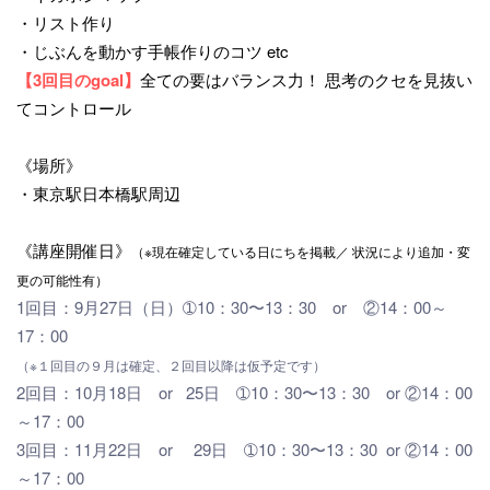
・リスト作り
・じぶんを動かす手帳作りのコツ etc
【3回目のgoal】
全ての要はバランス力！ 思考のクセを見抜い
てコントロール
《場所》
・東京駅日本橋駅周辺
《講座開催日》
（※現在確定している日にちを掲載／
状況により追加・変
更の可能性有
）
1回目：9月27日（日）➀10：30〜13：30 or ②14：00～
17：00
（※１回目の９月は確定、２回目以降は仮予定です）
2回目：10月18日 or 25日 ➀10：30〜13：30 or ②14：00
～17：00
3回目：11月22日 or 29日 ➀10：30〜13：30 or ②14：00
～17：00