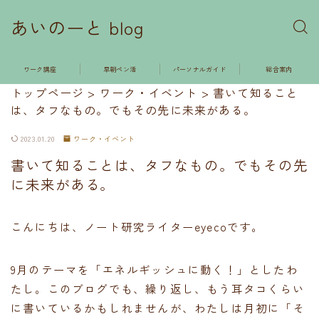
あいのーと blog
ワーク講座
早朝ペン活
パーソナルガイド
総合案内
トップページ
>
ワーク・イベント
>
書いて知ること
は、タフなもの。でもその先に未来がある。
2023.01.20
ワーク・イベント
書いて知ることは、タフなもの。でもその先
に未来がある。
こんにちは、ノート研究ライターeyecoです。
9月のテーマを「エネルギッシュに動く！」としたわ
たし。このブログでも、繰り返し、もう耳タコくらい
に書いているかもしれませんが、わたしは月初に「そ