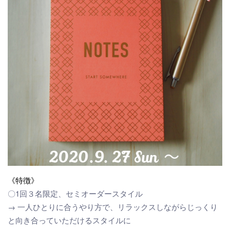
《特徴》
〇1回３名限定、セミオーダースタイル
→ 一人ひとりに合うやり方で、リラックスしながらじっくり
と向き合っていただけるスタイルに