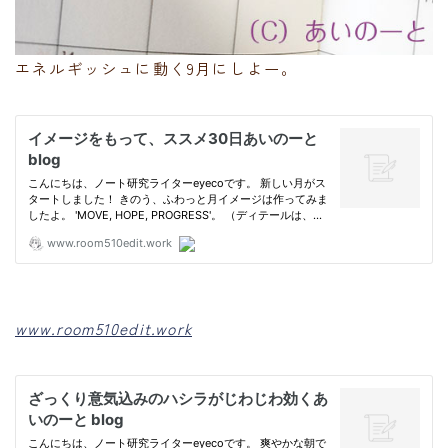
エネルギッシュに動く9月にしよー。
www.room510edit.work