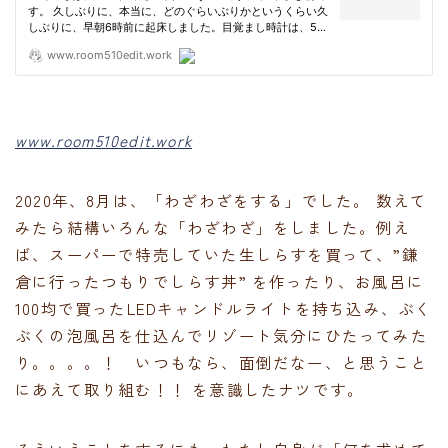
www.room510edit.work
2020年、8月は、「わざわざをする」でした。 数えて
みたら結構いろんな「わざわざ」をしました。例え
ば、スーパーで特売していた生しらすを買って、”鎌
倉に行ったつもりでしらす丼” を作ったり、お風呂に
100均で買ったLEDキャンドルライトを持ち込み、ぶく
ぶくの泡風呂を仕込んでリゾート気分にひたってみた
り。。。。！ いつもなら、面倒だなー、と思うこと
にあえて取り組む！！ を意識したナツです。