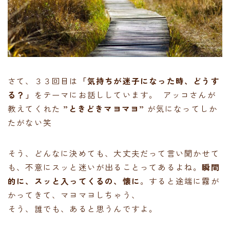
さて、３３回目は
「気持ちが迷子になった時、どうす
る？」
をテーマにお話ししています。 アッコさんが
教えてくれた
”ときどきマヨマヨ”
が気になってしか
たがない笑
そう、どんなに決めても、大丈夫だって言い聞かせて
も、不意にスッと迷いが出ることってあるよね。
瞬間
的に、スッと入ってくるの、懐に
。すると途端に霧が
かってきて、マヨマヨしちゃう、
そう、誰でも、あると思うんですよ。