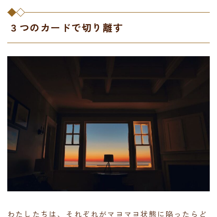
３つのカードで切り離す
わたしたちは、それぞれがマヨマヨ状態に陥ったらど