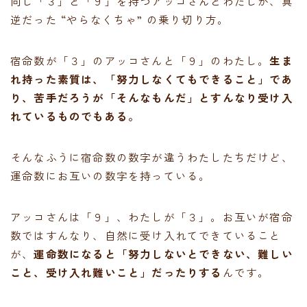
同じ「３」と「９」を持つアッコさんとわたしが、真
逆だった “やらなくちゃ” の乗り切り方。
宿命数が「３」のアッコさんと「９」のわたし。
生ま
れ持った素質は、「努力しなくてもできること」であ
り、苦手だろうが「そんなもんだ」とすんなり受け入
れているものでもある。
そんなふうに宿命数の数字が違うわたしたちだけど、
運命数にお互いの数字を持っている。
アッコさんは「９」、わたしが「３」。お互いが宿命
数ではすんなり、自然に受け入れてできていること
が、
運命数になると「努力しないとできない、難しい
こと、受け入れ難いこと」だったりする
んです。