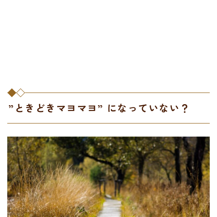
”ときどきマヨマヨ” になっていない？