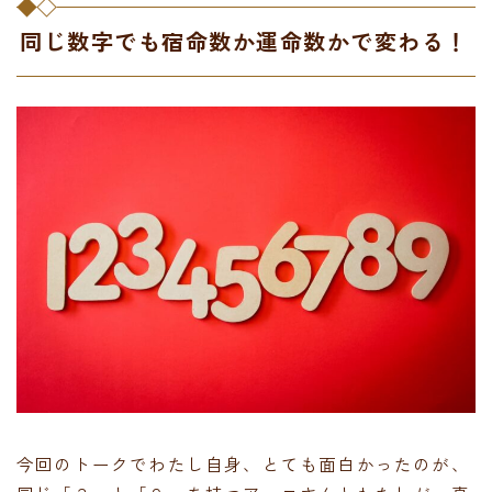
同じ数字でも宿命数か運命数かで変わる！
今回のトークでわたし自身、とても面白かったのが、