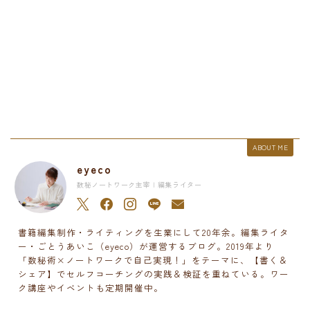
ABOUT ME
eyeco
数秘ノートワーク主宰 | 編集ライター
書籍編集制作・ライティングを生業にして20年余。編集ライタ
ー・ごとうあいこ（eyeco）が運営するブログ。2019年より
「数秘術×ノートワークで自己実現！」をテーマに、【書く＆
シェア】でセルフコーチングの実践＆検証を重ねている。ワー
ク講座やイベントも定期開催中。