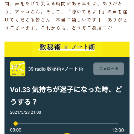
間、声をあげて笑える時間がある幸せよ、ありがと
う、アッコさん。そして、「聴いてるよ！」の声を届
けてくださる皆さん、本当に嬉しいです！ ありがと
うございます、これからも、どうぞご贔屓に♡