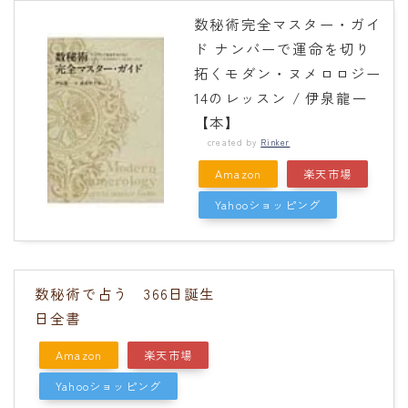
数秘術完全マスター・ガイ
ド ナンバーで運命を切り
拓くモダン・ヌメロロジー
14のレッスン / 伊泉龍一
【本】
created by
Rinker
Amazon
楽天市場
Yahooショッピング
数秘術で占う 366日誕生
日全書
Amazon
楽天市場
Yahooショッピング