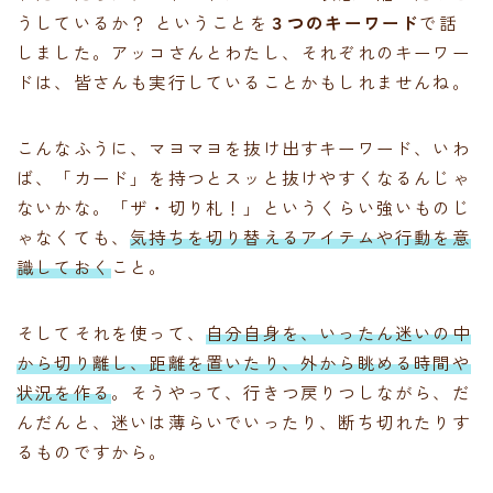
うしているか？ ということを
３つのキーワード
で話
しました。アッコさんとわたし、それぞれのキーワー
ドは、皆さんも実行していることかもしれませんね。
こんなふうに、マヨマヨを抜け出すキーワード、いわ
ば、「カード」を持つとスッと抜けやすくなるんじゃ
ないかな。「ザ・切り札！」というくらい強いものじ
ゃなくても、
気持ちを切り替えるアイテムや行動を意
識しておく
こと。
そしてそれを使って、
自分自身を、いったん迷いの中
から切り離し、距離を置いたり、外から眺める時間や
状況を作る
。そうやって、行きつ戻りつしながら、だ
んだんと、迷いは薄らいでいったり、断ち切れたりす
るものですから。