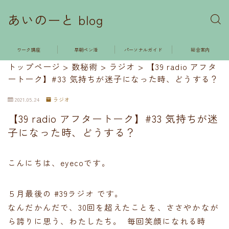
あいのーと blog
ワーク講座
早朝ペン活
パーソナルガイド
総合案内
トップページ
>
数秘術
>
ラジオ
>
【39 radio アフタ
ートーク】#33 気持ちが迷子になった時、どうする？
2021.05.24
ラジオ
【39 radio アフタートーク】#33 気持ちが迷
子になった時、どうする？
こんにちは、eyecoです。
５月最後の #39ラジオ です。
なんだかんだで、30回を超えたことを、ささやかなが
ら誇りに思う、わたしたち。 毎回笑顔になれる時