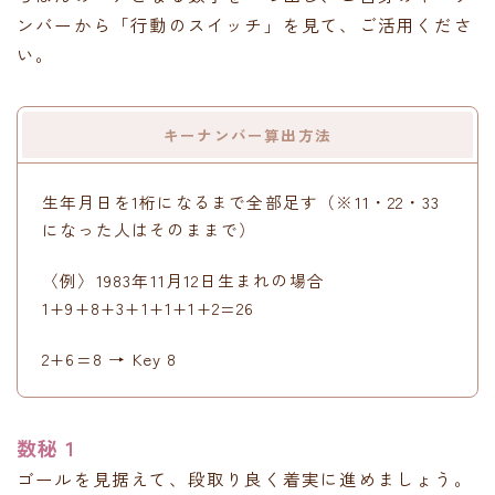
ンバーから「行動のスイッチ」を見て、ご活用くださ
い。
キーナンバー算出方法
生年月日を1桁になるまで全部足す（※11・22・33
になった人はそのままで）
〈例〉1983年11月12日生まれの場合
1+9+8+3+1+1+1+2=26
2+6=8 → Key 8
数秘１
ゴールを見据えて、段取り良く着実に進めましょう。