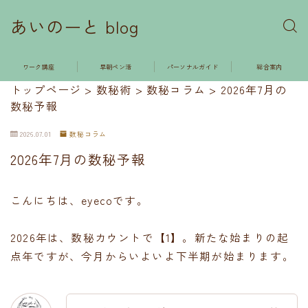
あいのーと blog
ワーク講座
早朝ペン活
パーソナルガイド
総合案内
トップページ
>
数秘術
>
数秘コラム
>
2026年7月の
数秘予報
2026.07.01
数秘コラム
2026年7月の数秘予報
こんにちは、eyecoです。
2026年は、数秘カウントで【1】。新たな始まりの起
点年ですが、今月からいよいよ下半期が始まります。