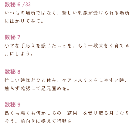
数秘６/33
いつもの場所ではなく、新しい刺激が受けられる場所
に出かけてみて。
数秘７
小さな手応えを感じたことを、もう一段大きく育てる
月にしよう。
数秘８
忙しい時ほどひと休み。ケアレスミスをしやすい時、
焦らず確認して足元固めを。
数秘９
良くも悪くも何かしらの「結果」を受け取る月になり
そう。前向きに捉えて行動を。