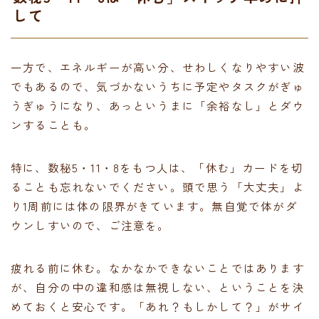
して
一方で、エネルギーが高い分、せわしくなりやすい波
でもあるので、気づかないうちに予定やタスクがぎゅ
うぎゅうになり、あっというまに「余裕なし」とダウ
ンすることも。
特に、数秘5・11・8をもつ人は、「休む」カードを切
ることも忘れないでください。頭で思う「大丈夫」よ
り1周前には体の限界がきています。無自覚で体がダ
ウンしすいので、ご注意を。
疲れる前に休む。なかなかできないことではあります
が、自分の中の違和感は無視しない、ということを決
めておくと安心です。「あれ？もしかして？」がサイ