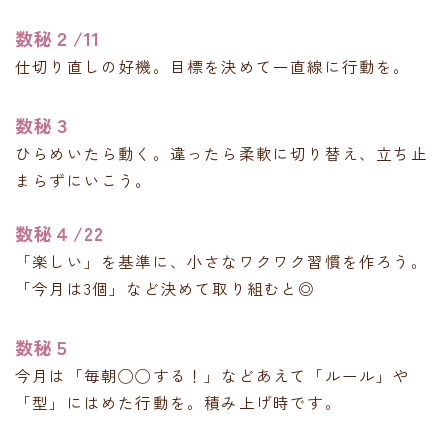
数秘２/11
仕切り直しの好機。目標を決めて一直線に行動を。
数秘３
ひらめいたら動く。違ったら柔軟に切り替え、立ち止
まらずにいこう。
数秘４/22
「楽しい」を基準に、小さなワクワク習慣を作ろう。
「今月は3個」など決めて取り組むと◎
数秘５
今月は「毎朝◯◯する！」などあえて「ルール」や
「型」にはめた行動を。積み上げ時です。