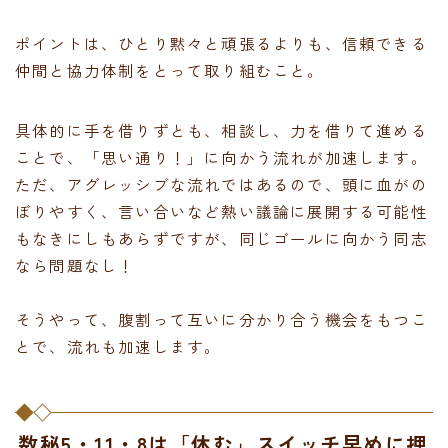
ポイントは、ひとり黙々と頑張るよりも、信頼できる
仲間と協力体制をとって取り組むこと。
具体的に手を借りずとも、相談し、力を借りて進める
ことで、「思い通り！」に向かう流れが加速します。
ただ、アグレッシブな流れではあるので、頭に血がの
ぼりやすく、言い合いなど熱い議論に展開する可能性
もなきにしもあらずですが、同じゴールに向かう同志
なら問題なし！
そうやって、腹割って互いに分かり合う機会をもつこ
とで、流れも加速します。
数秘5・11・8は「休む」スイッチ早めに押