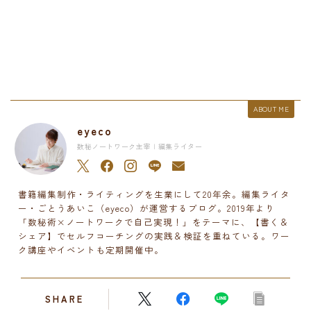
ABOUT ME
eyeco
数秘ノートワーク主宰 | 編集ライター
書籍編集制作・ライティングを生業にして20年余。編集ライタ
ー・ごとうあいこ（eyeco）が運営するブログ。2019年より
「数秘術×ノートワークで自己実現！」をテーマに、【書く＆
シェア】でセルフコーチングの実践＆検証を重ねている。ワー
ク講座やイベントも定期開催中。
SHARE