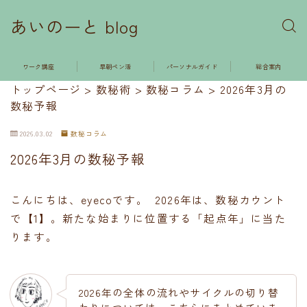
あいのーと blog
ワーク講座
早朝ペン活
パーソナルガイド
総合案内
トップページ
>
数秘術
>
数秘コラム
>
2026年3月の
数秘予報
2026.03.02
数秘コラム
2026年3月の数秘予報
こんにちは、eyecoです。 2026年は、数秘カウント
で【1】。新たな始まりに位置する「起点年」に当た
ります。
2026年の全体の流れやサイクルの切り替