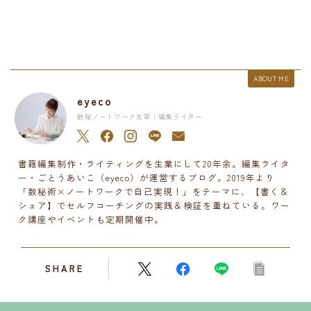
ABOUT ME
eyeco
数秘ノートワーク主宰 | 編集ライター
書籍編集制作・ライティングを生業にして20年余。編集ライタ
ー・ごとうあいこ（eyeco）が運営するブログ。2019年より
「数秘術×ノートワークで自己実現！」をテーマに、【書く＆
シェア】でセルフコーチングの実践＆検証を重ねている。ワー
ク講座やイベントも定期開催中。
SHARE