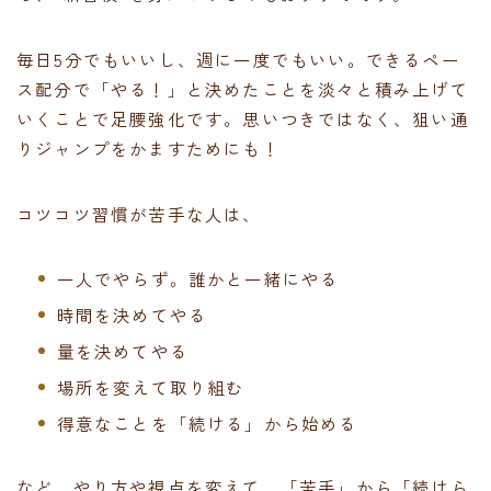
毎日5分でもいいし、週に一度でもいい。できるペー
ス配分で「やる！」と決めたことを淡々と積み上げて
いくことで足腰強化です。思いつきではなく、狙い通
りジャンプをかますためにも！
コツコツ習慣が苦手な人は、
一人でやらず。誰かと一緒にやる
時間を決めてやる
量を決めてやる
場所を変えて取り組む
得意なことを「続ける」から始める
など、やり方や視点を変えて、「苦手」から「続けら