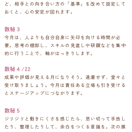
ど、相手との向き合い方の「基準」を改めて設定して
おくと、心の安定が図れます。
数秘３
今月は、人よりも自分自身に矢印を向ける時間が必
要。思考の棚卸し、スキルの見直しや研鑽などを集中
的に行うことで、軸がはっきりします。
数秘４/22
成果や評価が見える月になりそう。遠慮せず、堂々と
受け取りましょう。今月は責任ある立場も引き受ける
とステージアップにつながります。
数秘５
ジリジリと動きにくさを感じたら、思い切って手放し
たり、整理したりして、余白をつくる意識を。次の展