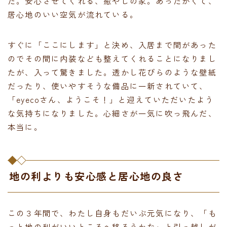
た。安心させてくれる、癒やしの家。あったかくて、
居心地のいい空気が流れている。
すぐに「ここにします」と決め、入居まで間があった
のでその間に内装なども整えてくれることになりまし
たが、入って驚きました。透かし花びらのような壁紙
だったり、使いやすそうな備品に一新されていて、
「eyecoさん、ようこそ！」と迎えていただいたよう
な気持ちになりました。心細さが一気に吹っ飛んだ、
本当に。
地の利よりも安心感と居心地の良さ
この３年間で、わたし自身もだいぶ元気になり、「も
っと地の利がいいところへ移ろうかな」と引っ越しが