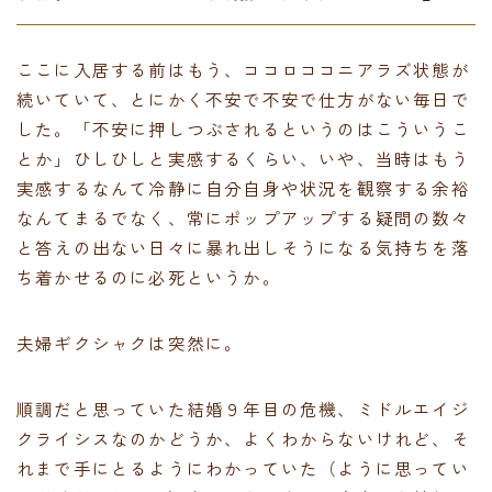
ここに入居する前はもう、ココロココニアラズ状態が
続いていて、とにかく不安で不安で仕方がない毎日で
した。「不安に押しつぶされるというのはこういうこ
とか」ひしひしと実感するくらい、いや、当時はもう
実感するなんて冷静に自分自身や状況を観察する余裕
なんてまるでなく、常にポップアップする疑問の数々
と答えの出ない日々に暴れ出しそうになる気持ちを落
ち着かせるのに必死というか。
夫婦ギクシャクは突然に。
順調だと思っていた結婚９年目の危機、ミドルエイジ
クライシスなのかどうか、よくわからないけれど、そ
れまで手にとるようにわかっていた（ように思ってい