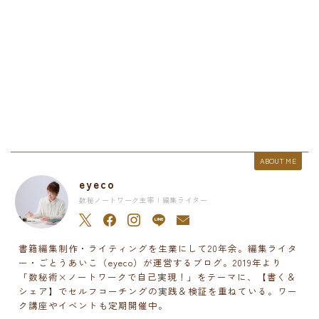
ABOUT ME
eyeco
数秘ノートワーク主宰 | 編集ライター
書籍編集制作・ライティングを生業にして20年余。編集ライタ
ー・ごとうあいこ（eyeco）が運営するブログ。2019年より
「数秘術×ノートワークで自己実現！」をテーマに、【書く＆
シェア】でセルフコーチングの実践＆検証を重ねている。ワー
ク講座やイベントも定期開催中。