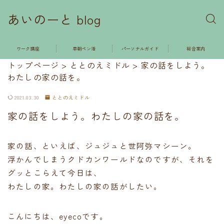
あいのーと blog
ワーク講座
早朝ペン活
パーソナルガイド
総合案内
トップページ
>
ととのえミドル
>
家の話をしよう。
わたしの家の話を。
2021.03.30
ととのえミドル
家の話をしよう。わたしの家の話を。
家の話、といえば、ジュジュと世阿弥マシーン。
浮かんでしまうクドカンワールドなのですが、それを
グッとこらえて今日は、
わたしの家。わたしの家の話がしたい。
こんにちは、eyecoです。