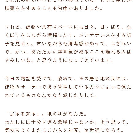
脳裏をかすめることも何度かありました。
けれど、建物や共有スペースにも日々、目くばり、心
くばりをしながら清掃したり、メンテナンスをする様
子を見ると、古いながらも清潔感があって、こぎれい
で、かつ、あたたかい雰囲気があるここを離れるのは
さみしいな、と思うようになってきています。
今日の電話を受けて、改めて、その居心地の良さは、
建物のオーナーであり管理している方々によって保た
れているものなんだなと感じたりして。
「足るを知る」。地の利がなんだ。
わたしには十分すぎる環境じゃないか。そう思って、
気持ちよくまたここから２年間、お世話になろう。