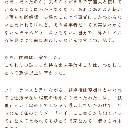
ただけだったのか）夫のことがまるで宇宙人と接して
いるかのようにわからなくなり、あれよあれよと転が
り落ちた離婚坂。夫婦のことは当事者にしかわからな
いと言われるけれど、その当事者だって真実はわから
ないんだからどうしようもない。自分で、落としどこ
ろを見つけて前に進むしかないんですよね、結局。
ただ、問題は、家でした。
こだわりの詰まった持ち家を手放すことは、わたしに
とって想像以上に辛かった。
フリーランスと言いながら、結婚後は腰掛けといわれ
ても仕方がない程度の働きぶりだったわたしは、「扶
養」という傘の下でボンヤリ過ごしていたわけで、年
収なんて雀のナミダ。「ハイ、ここ売るから出ていっ
て」なんて言われてもひとりで家なんて、借りられる