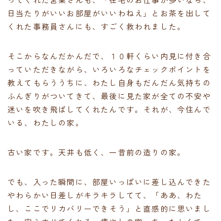
日当たりがいいお部屋がいいわねえ」とお茶を出して
くれた事務員さんにも、すごく救われました。
そこからなんだかんだで、１０軒くらい内見に付き合
っていただきながら、いろいろなチェックポイントを
教えてもらううちに、わたし自身もだんだん気持ちの
ふんぎりがついてきて、最後に見た家が全ての不安や
迷いを吹き飛ばしてくれたんです。それが、今住んで
いる、わたしの家。
古い家です。天井も低く、一昔前の造りの家。
でも、入った瞬間に、部屋いっぱいに差し込んできた
やわらかい日差しがキラキラしてて、「ああ、わた
し、ここでリカバリーできそう」と直感的に思いまし