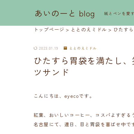
あいのーと blog
紙とペンを愛
トップページ
>
ととのえミドル
>
ひたすら
2023.01.19
ととのえミドル
ひたすら胃袋を満たし、
ツサンド
こんにちは、eyecoです。
紅葉、おいしいコーヒー、コスパよすぎる
名古屋にて、連日、目と胃袋を喜ばせ中で