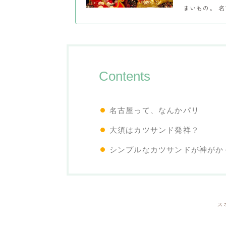
まいもの。 名
Contents
名古屋って、なんかパリ
大須はカツサンド発祥？
シンプルなカツサンドが神がか
ス