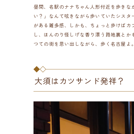
昼間、名駅のナナちゃん人形付近を歩きな
い？」なんて呟きながら歩いていたシスタ
がある雑多感、しかも、ちょっと歩けばカ
し、ほんのり怪しげな香り漂う路地裏とか
つての街を思い出しながら、歩く名古屋よ
大須はカツサンド発祥？