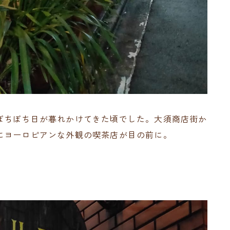
ぼちぼち日が暮れかけてきた頃でした。大須商店街か
にヨーロピアンな外観の喫茶店が目の前に。
。