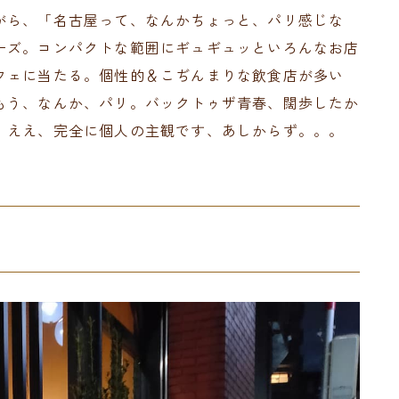
がら、「名古屋って、なんかちょっと、パリ感じな
ーズ。コンパクトな範囲にギュギュッといろんなお店
フェに当たる。個性的＆こぢんまりな飲食店が多い
もう、なんか、パリ。バックトゥザ青春、闊歩したか
。ええ、完全に個人の主観です、あしからず。。。