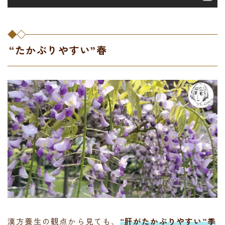
“たかぶりやすい”春
漢方養生の観点から見ても、
“肝がたかぶりやすい”季