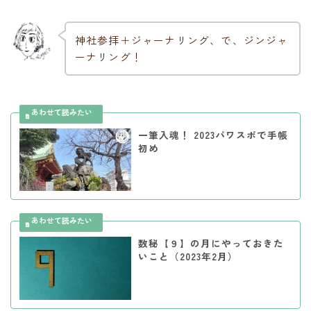
神社参拝＋ジャーナリング、で、ジンジャ
ーナリング！
一筆入魂！ 2023パワスポで手帳
初め
数秘【９】の月にやっておきた
いこと（2023年2月）