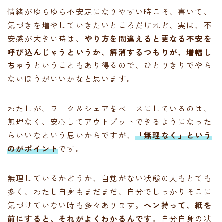
情緒がゆらゆら不安定になりやすい時こそ、書いて、
気づきを増やしていきたいところだけれど、実は、不
安感が大きい時は、
やり方を間違えると更なる不安を
呼び込んじゃうというか、解消するつもりが、増幅し
ちゃう
ということもあり得るので、ひとりきりでやら
ないほうがいいかなと思います。
わたしが、ワーク＆シェアをベースにしているのは、
無理なく、安心してアウトプットできるようになった
らいいなという思いからですが、
「無理なく」という
のがポイント
です。
無理しているかどうか、自覚がない状態の人もとても
多く、わたし自身もまだまだ、自分でしっかりそこに
気づけていない時も多々あります。
ペン持って、紙を
前にすると、それがよくわかるんです。
自分自身の状