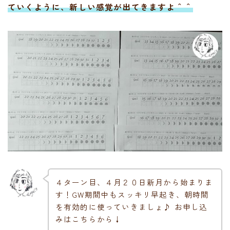
ていくように、新しい感覚が出てきますよ＾＾
４ターン目、４月２０日新月から始まりま
す！GW期間中もスッキリ早起き、朝時間
を有効的に使っていきましょ♪ お申し込
みはこちらから↓