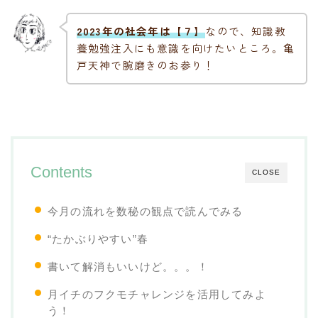
2023年の社会年は【７】
なので、知識教
養勉強注入にも意識を向けたいところ。亀
戸天神で腕磨きのお参り！
Contents
CLOSE
今月の流れを数秘の観点で読んでみる
“たかぶりやすい”春
書いて解消もいいけど。。。！
月イチのフクモチャレンジを活用してみよ
う！