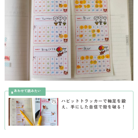
ハビットトラッカーで軸足を鍛
え、手にした自信で殻を破る！