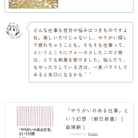
どんな仕事も苦労や悩みはつきものですよ
ね。楽しいだけじゃないし、やりがい探し
で疲れちゃうことも。そもそも仕事って、
というところにフォーカスしたこの２冊
は、とても刺激を受けました。悩んだり、
もやったりしている方は、一度パラリして
みると糸口になるかも＾＾
「やりがいのある仕事」と
いう幻想 （朝日新書） [
森博嗣 ]
created by
Rinker