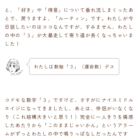
と、「好き」や「得意」について垂れ流しまくったあ
とで、戻りますよ、「ルーティン」です。わたしが今
日話したいのはココなんですが、すみません、わたし
の中の「３」が大暴走して寄り道が長くなっちゃいま
した！
わたしは数秘「３」（運命数）デス
コドモな数字「３」ですけど、さすがにナイスミドル
エイジになってきましたし、あとは、伴侶がいなくな
り（これ結構大きいと思う！）完全に一人きりを痛感
したあたりから「このままじゃいかん」というアラー
ムがずっとわたしの中で鳴りっぱなしだったんです