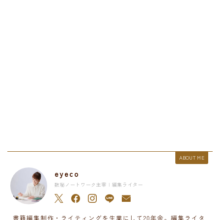
ABOUT ME
eyeco
数秘ノートワーク主宰 | 編集ライター
書籍編集制作・ライティングを生業にして20年余。編集ライタ