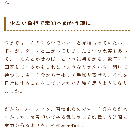
ね。
少ない負担で未知へ向かう鍵に
今までは「このくらいでいい」と見積もっていたハー
ドルが、グーンと上がってしまったという現実もあっ
て、「なんとかせねば」という気持ちから、数年に１
回落ちてくるかもしれないようなミラクルを口開けて
待つよりも、自分から仕掛けて手繰り寄せる、それを
日常にすることをしていきたいと強く思うようになり
ました。
だから、ルーティン、習慣化なのです。自分をなだめ
すかしたりお尻叩いてやる気にさせる鼓舞する時間と
労力を作るよりも、枠組みを作る。