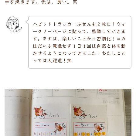
手を焼きます。先は、長い。笑
ハビットトラッカーふせんも２枚に！ウィ
ークリーページに貼って、移動していきま
す。まずは、楽しいことから習慣化！ヨガ
はだいぶ意識せず１日１回は自然と体を動
かせるようになってきました！わたしにと
っては大躍進！笑