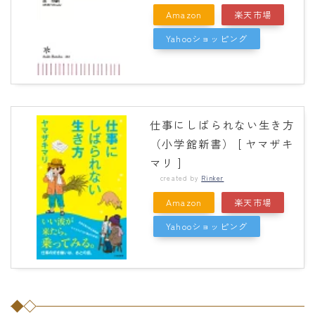
Amazon
楽天市場
Yahooショッピング
仕事にしばられない生き方
（小学館新書） [ ヤマザキ
マリ ]
created by
Rinker
Amazon
楽天市場
Yahooショッピング