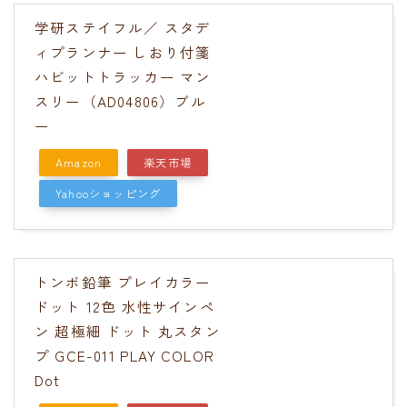
学研ステイフル／ スタデ
ィプランナー しおり付箋
ハビットトラッカー マン
スリー（AD04806）ブル
ー
Amazon
楽天市場
Yahooショッピング
トンボ鉛筆 プレイカラー
ドット 12色 水性サインペ
ン 超極細 ドット 丸スタン
プ GCE-011 PLAY COLOR
Dot