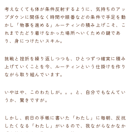
考えなくても体が条件反射するように、気持ちのアッ
プダウンに関係なく時間や順番などの条件で手足を動
かし「物事を進める」ルーティンの積み上げこそ、こ
れまでたどり着けなかった場所へいくための鍵であ
り、身につけたいスキル。
挑戦と挫折を繰り返しつつも、ひとつずつ確実に積み
上げていくことを今、ルーティンという仕掛けを作り
ながら取り組んでいます。
いやはや、このわたしが。。。と、自分でもなんてい
うか、驚きですが。
しかし、前日の手帳に書いた「わたし」に毎朝、反抗
したくなる「わたし」がいるので、我ながらなかなか