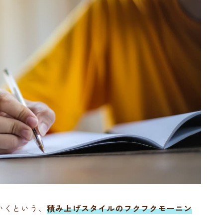
いくという、
積み上げスタイルのフクフクモーニン