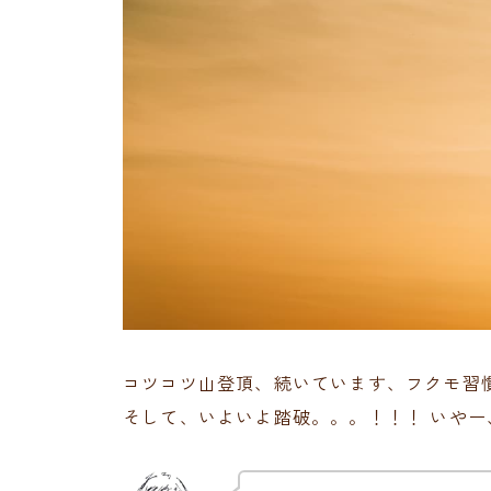
コツコツ山登頂、続いています、フクモ習
そして、いよいよ踏破。。。！！！ いや