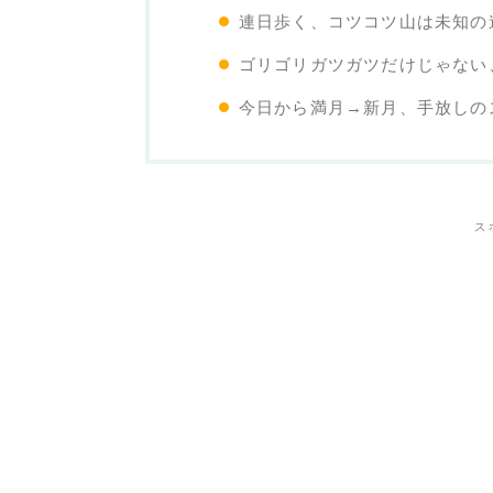
連日歩く、コツコツ山は未知の
ゴリゴリガツガツだけじゃない
今日から満月→新月、手放しの
ス