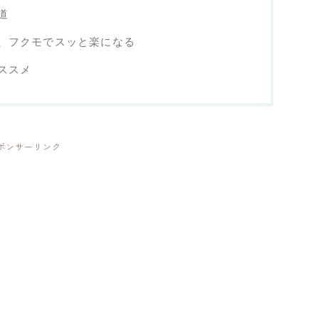
道
、フクモでスッと楽になる
ススメ
ポンサーリンク