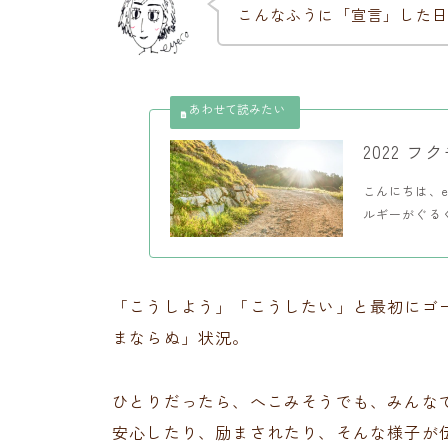
こんなふうに「宣言」した日
2022 
こんにちは、e
ルギーがぐるぐ
「こうしよう」「こうしたい」と最初にゴ
まならぬ」状況。
ひとりだったら、へこみそうでも、みんな
安心したり、励まされたり、そんな様子が伝