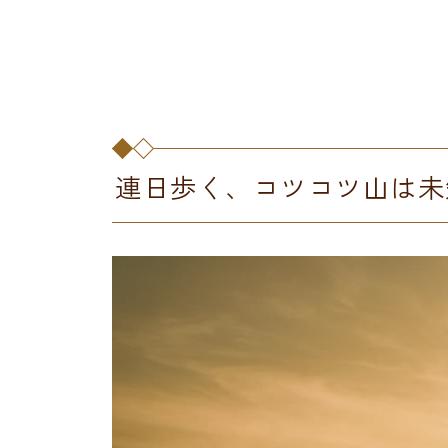
連日歩く、コツコツ山は未