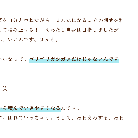
姿を自分と重ねながら、まん丸になるまでの期間を利
して積み上げる！」をわたし自身は目指しましたが、
ん、いいんです、ほんと。
いいなって。
ゴリゴリガツガツだけじゃないんです
、笑
から積んでいきやすくなる
んです。
にこぼれていっちゃう。そして、あわあわする、あわ