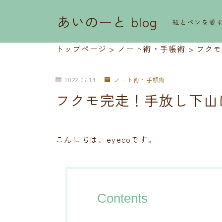
あいのーと blog
紙とペンを愛
トップページ
>
ノート術・手帳術
>
フクモ
2022.07.14
ノート術・手帳術
フクモ完走！手放し下山
こんにちは、eyecoです。
Contents