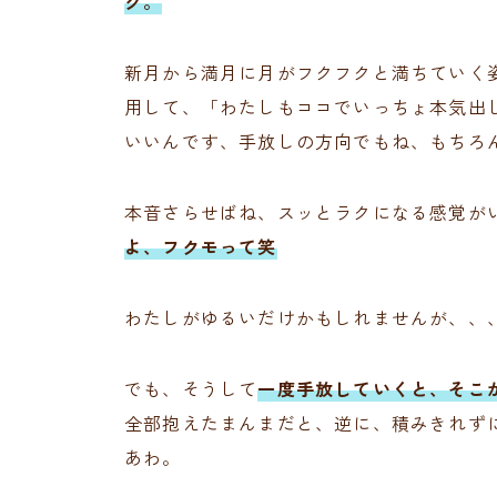
グ。
新月から満月に月がフクフクと満ちていく
用して、「わたしもココでいっちょ本気出
いいんです、手放しの方向でもね、もちろ
本音さらせばね、スッとラクになる感覚が
よ、フクモって笑
わたしがゆるいだけかもしれませんが、、
でも、そうして
一度手放していくと、そこ
全部抱えたまんまだと、逆に、積みきれず
あわ。