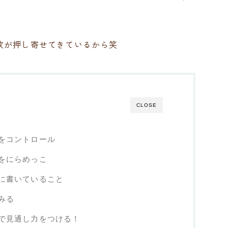
欲が押し寄せてきているから笑
CLOSE
をコントロール
をにらめっこ
に書いていること
みる
で見通し力をつける！