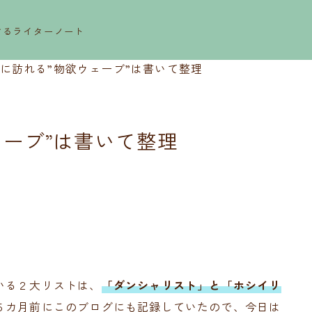
するライターノート
に訪れる”物欲ウェーブ”は書いて整理
ェーブ”は書いて整理
いる２大リストは、
「ダンシャリスト」と「ホシイリ
５カ月前にこのブログにも記録していたので、今日は