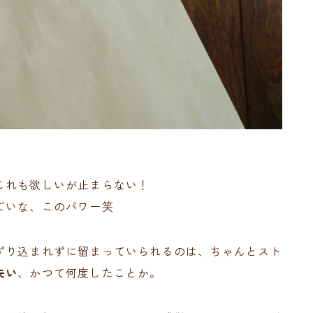
これも欲しいが止まらない！
ごいな、このパワー笑
ずり込まれずに留まっていられるのは、ちゃんとスト
失い
、かつて何度したことか。