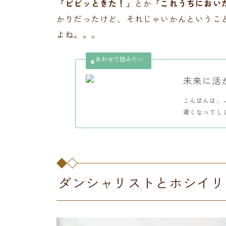
「ビビッときた！」
とか
「これうちにおい
かりだったけど、それじゃいかんというこ
よね。。。
未来に活
こんばんは、
遅くなってし
ダンシャリストとホシイリ