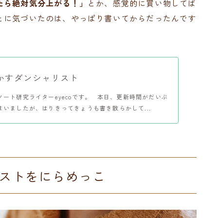
たら絶対気分上がる！」
とか、感覚的に買い物してば
とに気づいたのは、やっぱり書いてからだったんです
かすダンシャリスト
ノート研究ライターeyecoです。 本日、更新時間がだいぶ
まいましたが、はりきってきょうも書き散らかして...
ストをにらめっこ