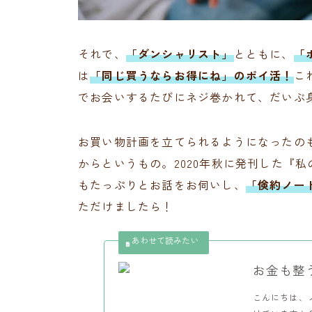
それで、
「ダンシャリスト」
とともに、
「
は
「同じ買うならお得にね」のポイ活！
こ
でお会いするたびにネジ巻かれて、だいぶ
お買い物計画を立てられるようになったの
からというもの。2020年秋に発刊した『
もたっぷりとお話をお伺いし、
「倹約ノー
ただけましたら！
お金も整
こんにちは、ノ