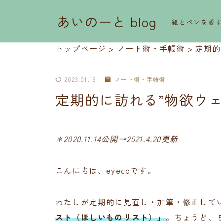
あいのーと blog
紙とペンを愛
トップページ
>
ノート術・手帳術
>
定期的
2023.01.19
ノート術・手帳術
定期的に訪れる”物欲ウ
＊2020.11.14公開→2021.4.20更新
こんにちは、eyecoです。
わたしが定期的に見直し・加筆・修正して
スト（ほしいものリスト）」
。ちょうど、