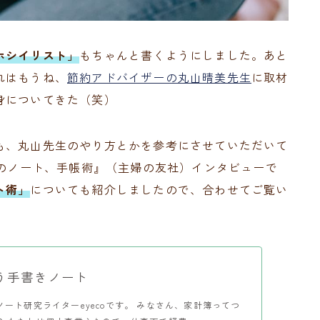
ホシイリスト」
もちゃんと書くようにしました。あと
れはもうね、
節約アドバイザーの丸山晴美先生
に取材
身についてきた（笑）
も、丸山先生のやり方とかを参考にさせていただいて
私のノート、手帳術』（主婦の友社）インタビューで
ト術」
についても紹介しましたので、合わせてご覧い
う手書きノート
ート研究ライターeyecoです。 みなさん、家計簿ってつ