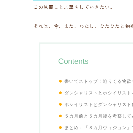
この見直しと加筆をしていきたい。
それは、今、また、わたし、ひたひたと物
Contents
書いてストップ！迫りくる物欲
ダンシャリストとホシイリスト
ホシイリストとダンシャリスト
５カ月前と５カ月後を考察して
まとめ：「３カ月ヴィジョン」