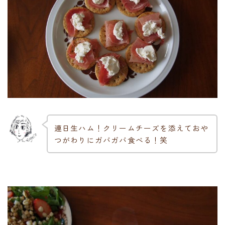
連日生ハム！クリームチーズを添えておや
つがわりにガバガバ食べる！笑