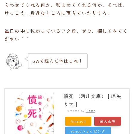
らわせてくれる何か、和ませてくれる何か、それは、
けっこう、身近なところに落ちていたりする。
毎日の中に転がっているワク粒、ぜひ、探してみてく
ださい＾＾
GWで読んだ本はこれ！
憤死 （河出文庫） [ 綿矢
りさ ]
created by
Rinker
Amazon
楽天市場
Yahooショッピング