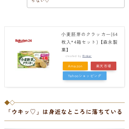
らない♡
小麦胚芽のクラッカー(64
枚入*4箱セット)【森永製
菓】
created by
Rinker
Amazon
楽天市場
Yahooショッピング
「ウキッ♡」は身近なところに落ちている