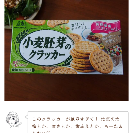
このクラッカーが絶品すぎて！ 塩気の塩
梅とか、薄さとか、歯応えとか、もーたま