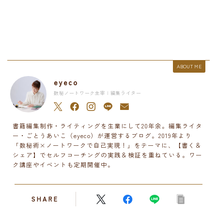
ABOUT ME
eyeco
数秘ノートワーク主宰 | 編集ライター
書籍編集制作・ライティングを生業にして20年余。編集ライタ
ー・ごとうあいこ（eyeco）が運営するブログ。2019年より
「数秘術×ノートワークで自己実現！」をテーマに、【書く＆
シェア】でセルフコーチングの実践＆検証を重ねている。ワー
ク講座やイベントも定期開催中。
SHARE