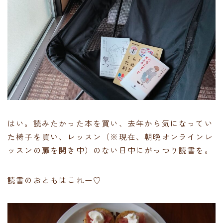
はい。読みたかった本を買い、去年から気になってい
た椅子を買い、レッスン（※現在、朝晩オンラインレ
ッスンの扉を開き中）のない日中にがっつり読書を。
読書のおともはこれー♡