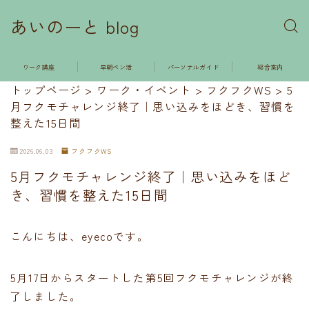
あいのーと blog
ワーク講座
早朝ペン活
パーソナルガイド
総合案内
トップページ
>
ワーク・イベント
>
フクフクWS
>
5
月フクモチャレンジ終了｜思い込みをほどき、習慣を
整えた15日間
2026.06.03
フクフクWS
5月フクモチャレンジ終了｜思い込みをほど
き、習慣を整えた15日間
こんにちは、eyecoです。
5月17日からスタートした第5回フクモチャレンジが終
了しました。