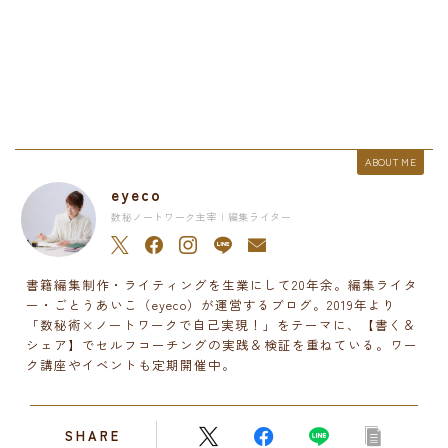
ABOUT ME
eyeco
数秘ノートワーク主宰 | 編集ライター
書籍編集制作・ライティングを生業にして20年余。編集ライタ
ー・ごとうあいこ（eyeco）が運営するブログ。2019年より
「数秘術×ノートワークで自己実現！」をテーマに、【書く＆
シェア】でセルフコーチングの実践＆検証を重ねている。ワー
ク講座やイベントも定期開催中。
SHARE