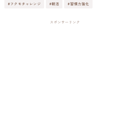
#フクモチャレンジ
#朝活
#習慣力強化
スポンサーリンク