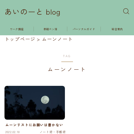
あいのーと blog
ワーク講座
早朝ペン活
パーソナルガイド
総合案内
トップページ
>
ムーンノート
TAG
ムーンノート
ムーンリストにお願いは書かない
2022.02.18
ノート術・手帳術