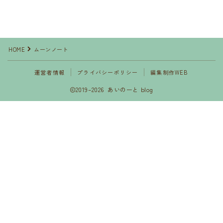
HOME
ムーンノート
運営者情報
プライバシーポリシー
編集制作WEB
2019–2026 あいのーと blog