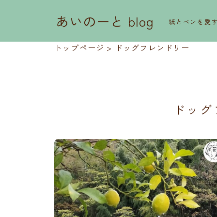
あいのーと blog
紙とペンを愛
トップページ
>
ドッグフレンドリー
ドッグ