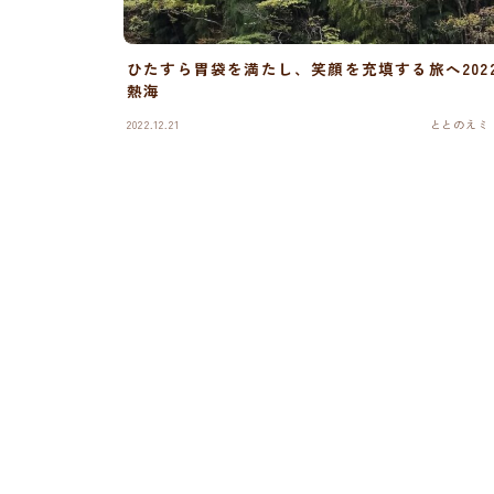
ひたすら胃袋を満たし、笑顔を充填する旅へ202
熱海
2022.12.21
ととのえミ