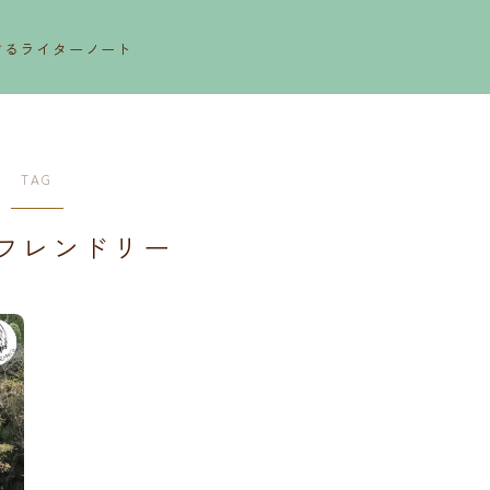
するライターノート
TAG
フレンドリー