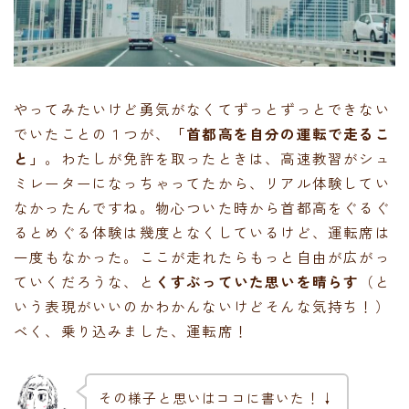
やってみたいけど勇気がなくてずっとずっとできない
でいたことの１つが、
「首都高を自分の運転で走るこ
と」
。わたしが免許を取ったときは、高速教習がシュ
ミレーターになっちゃってたから、リアル体験してい
なかったんですね。物心ついた時から首都高をぐるぐ
るとめぐる体験は幾度となくしているけど、運転席は
一度もなかった。ここが走れたらもっと自由が広がっ
ていくだろうな、と
くすぶっていた思いを晴らす
（と
いう表現がいいのかわかんないけどそんな気持ち！）
ベく、乗り込みました、運転席！
その様子と思いはココに書いた！↓