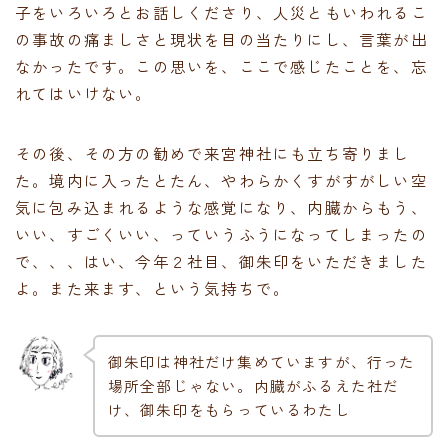
子をいろいろとお話しくださり、人災ともいわれるこ
の事故の痛ましさと現状を目の当たりにし、言葉が出
なかったです。この思いを、ここで感じたことを、忘
れてはいけない。
その後、その方の勧めで来宮神社にも立ち寄りまし
た。境内に入ったとたん、やわらかくすがすがしい空
気に包み込まれるような感覚になり、内臓からもう、
いい、すごくいい、っていうふうになってしまったの
で、、、はい、今年２社目、御朱印をいただきました
よ。また来ます、という気持ちで。
御朱印は神社だけ集めていますが、行った
場所全部じゃない。内臓がふるえた社だ
け、御朱印をもらっているわたし