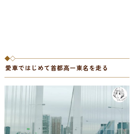
愛車ではじめて首都高ー東名を走る