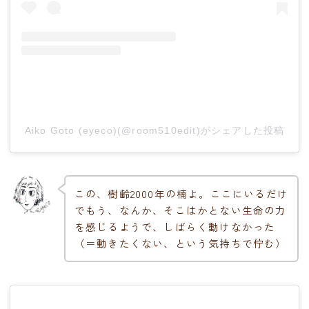
Aiko Goto (eyeco)(@room510edit)がシェアした投稿
この、樹齢2000年の楠よ。ここにいるだけ
でもう、なんか、そこはかとない生命の力
を感じるようで、しばらく動けなかった
（＝動きたくない、という気持ちで佇む）