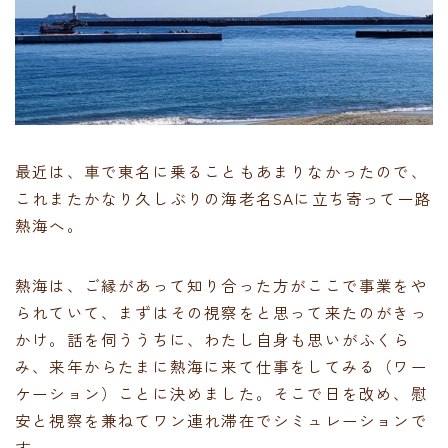
最近は、車で東名に乗ることもあまりなかったので、
これまたかなり久しぶりの海老名SAに立ち寄って一路
熱海へ。
熱海は、ご縁があって知り合った方がここで事業をや
られていて、まずはその視察をと思って来たのがきっ
かけ。話を伺ううちに、わたし自身も思いがふくら
み、来年からたまに熱海に来て仕事をしてみる（ワー
ケーション）ことに決めました。そこで日を改め、慰
安と視察を兼ねてワン連れ滞在でシミュレーションで
す。