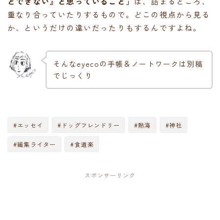
どできない』と思っていること」
は、詰まるところ、
重なり合っていたりするもので。どこの視点から見る
か、というだけの違いだったりもするんですよね。
そんなeyecoの手帳＆ノートワークは別稿
でじっくり
#エッセイ
#ドッグフレンドリー
#熱海
#神社
#編集ライター
#食道楽
スポンサーリンク