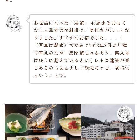
お世話になった「渚館」 心温まるおもて
なしと季節のお料理に、気持ちがホッとな
りました。すてきなお宿でした。。。！
（写真は朝食）ちなみに2023年3月より建
て替えのため一度閉館されるそう。築50年
はゆうに超えているというレトロ建築が楽
しめるのもあと少し！残念だけど、老朽化
ということで。