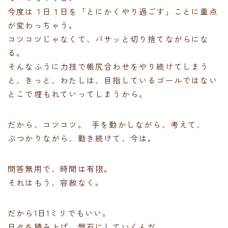
今度は１日１日を「とにかくやり過ごす」ことに重点
が変わっちゃう。
コツコツじゃなくて、バサッと切り捨てながらにな
る。
そんなふうに力技で帳尻合わせをやり続けてしまう
と、きっと、わたしは、目指しているゴールではない
とこで埋もれていってしまうから。
だから、コツコツ。 手を動かしながら、考えて、
ぶつかりながら、動き続けて、今は。
問答無用で、時間は有限。
それはもう、容赦なく。
だから1日1ミリでもいい。
日々を積み上げ、磐石にしていくんだ。