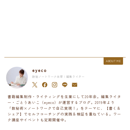
ABOUT ME
eyeco
数秘ノートワーク主宰 | 編集ライター
書籍編集制作・ライティングを生業にして20年余。編集ライタ
ー・ごとうあいこ（eyeco）が運営するブログ。2019年より
「数秘術×ノートワークで自己実現！」をテーマに、【書く＆
シェア】でセルフコーチングの実践＆検証を重ねている。ワー
ク講座やイベントも定期開催中。