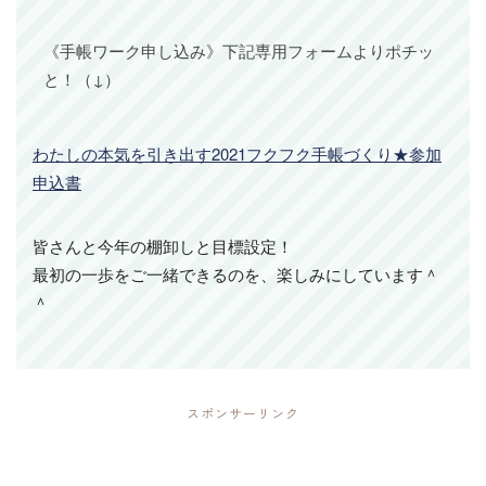
《手帳ワーク申し込み》下記専用フォームよりポチッ
と！（↓）
わたしの本気を引き出す2021フクフク手帳づくり★参加
申込書
皆さんと今年の棚卸しと目標設定！
最初の一歩をご一緒できるのを、楽しみにしています＾
＾
スポンサーリンク