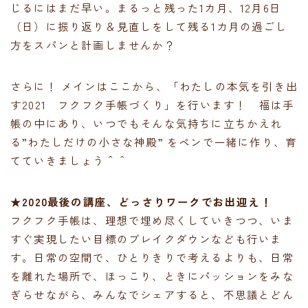
じるにはまだ早い。まるっと残った1カ月、12月6日
（日）に振り返り＆見直しをして残る1カ月の過ごし
方をスパンと計画しませんか？
さらに！ メインはここから、「わたしの本気を引き出
す2021 フクフク手帳づくり」を行います！ 福は手
帳の中にあり、いつでもそんな気持ちに立ちかえれ
る”わたしだけの小さな神殿” をペンで一緒に作り、育
てていきましょう＾＾
★2020最後の講座、どっさりワークでお出迎え！
フクフク手帳は、理想で埋め尽くしていきつつ、いま
すぐ実現したい目標のブレイクダウンなども行いま
す。日常の空間で、ひとりきりで考えるよりも、日常
を離れた場所で、ほっこり、ときにパッションをみな
ぎらせながら、みんなでシェアすると、不思議とどん