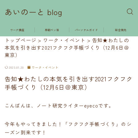
あいのーと blog
ワーク講座
早朝ペン活
パーソナルガイド
総合案内
トップページ
>
ワーク・イベント
>
告知★わたしの
本気を引き出す2021フクフク手帳づくり（12月6日＠
東京）
2023.01.20
ワーク・イベント
告知★わたしの本気を引き出す2021フクフク
手帳づくり（12月6日＠東京）
こんばんは、ノート研究ライターeyecoです。
今年もやってきました！「フクフク手帳づくり」のシ
ーズン到来です！