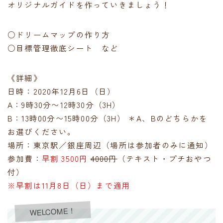
オリジナルガイドを作っていきましょう！
○ドリームマップの作り方
○目標管理徹底シート など
《詳細》
日時：2020年12月6日（日）
A：9時30分〜12時30分（3H）
B：13時00分〜15時00分（3H） ＊A、Bのどちらかを
お選びください。
場所：東京駅／銀座周辺（場所は参加者のみに通知）
参加費：
早割 3500円
4000円
（テキスト・プチおやつ
付）
※早割は11月8日（日）まで適用
WELCOME！