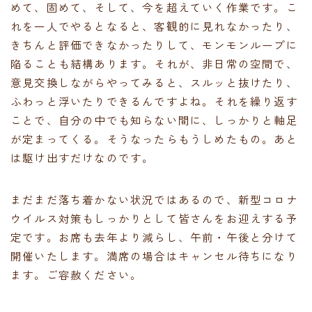
めて、固めて、そして、今を超えていく作業です。こ
れを一人でやるとなると、客観的に見れなかったり、
きちんと評価できなかったりして、モンモンループに
陥ることも結構あります。それが、非日常の空間で、
意見交換しながらやってみると、スルッと抜けたり、
ふわっと浮いたりできるんですよね。それを繰り返す
ことで、自分の中でも知らない間に、しっかりと軸足
が定まってくる。そうなったらもうしめたもの。あと
は駆け出すだけなのです。
まだまだ落ち着かない状況ではあるので、新型コロナ
ウイルス対策もしっかりとして皆さんをお迎えする予
定です。お席も去年より減らし、午前・午後と分けて
開催いたします。満席の場合はキャンセル待ちになり
ます。ご容赦ください。