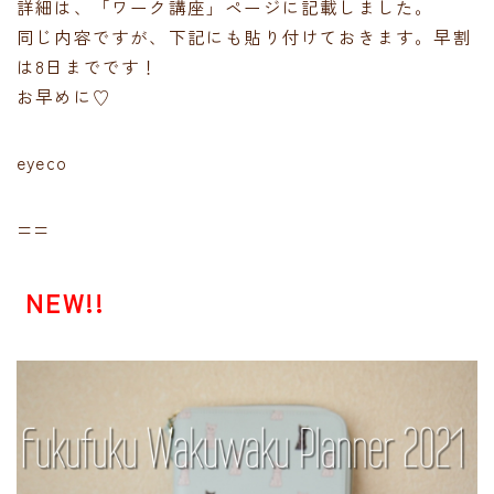
詳細は、「ワーク講座」ページに記載しました。
同じ内容ですが、下記にも貼り付けておきます。早割
は8日までです！
お早めに♡
eyeco
==
NEW!!