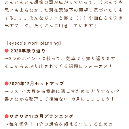
どんどんどん想像の翼が広がっていって、じぶんでも
思いもよらなかった潜在意識下の願望に気づいたりも
する。。。そんなちょっと怖さ（！）や面白さを引き
出すワーク、たくさんご用意しています！
《eyeco’s work planning》
●
2020年振り返り
→3つのポイントに絞って、効率よく振り返ります！
そこからあぶり出されてくる課題にフォーカス！
●
2020年12月セットアップ
→ラスト1カ月を有意義に過ごすためにどうするか？
書きながら整理して後悔ない1カ月にしましょう！
●
ワクワク12カ月プランニング
→毎年恒例！自分の想像を超える年にするための