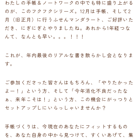
わたしの手帳＆ノートワークの中でも特に盛り上がる
のが、このフクフクシリーズ。12月は手帳、そして2
月（旧正月）に行うふせんマンダラート、ご好評いた
だき、にぎにぎとやりましたね。あれから1年経つな
んて、なんとも早い。。。！！！
これが、年内最後のリアルな書き散らかし会となりま
す。
ご参加くださった皆さんはもちろん、「やりたかった
よー！」という方、そして「今年消化不良だったな
ぁ、来年こそは！」という方、この機会にがっつりと
セットアップしにいらっしゃいませんか？
手帳づくりは、今現在のあなたにフィットするもの
を、あなた自身の中から見つけて、すくいあげて、集