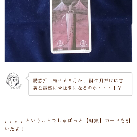
誘惑押し寄せる５月か！ 誕生月だけに甘
美な誘惑に骨抜きになるのか・・・！？
。。。。ということでしゅぱっと【対策】カードも引
いたよ！