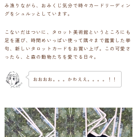
み漁りながら、おみくじ気分で時々カードリーディン
グをシュルッとしています。
こないだはついに、タロット美術館というところにも
足を運び、時間めいっぱい使って隅々まで鑑賞した挙
句、新しいタロットカードをお買い上げ。この可愛さ
ったら、と森の動物たちを愛でる日々。
おおおお。。。かわええ。。。。！！