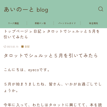
あいのーと blog
ワーク講座
早朝ペン活
パーソナルガイド
総合案内
トップページ
>
日記
>
タロットでシュルッと５月を
引いてみたら
2023.02.19
日記
タロットでシュルッと５月を引いてみたら
こんにちは、eyecoです。
５月が始まりましたね、皆さん、いかがお過ごしでし
ょうか。
今年に入って、わたしはタロットに興じてて、本を読