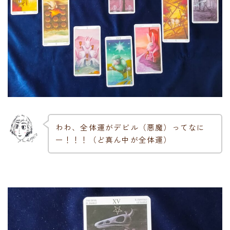
わわ、全体運がデビル（悪魔）ってなに
ー！！！（ど真ん中が全体運）