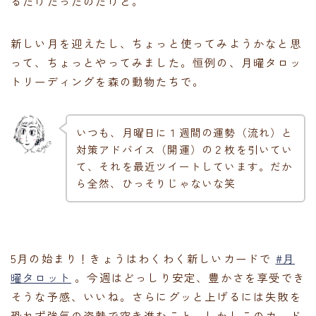
るだけだったのだけど。
新しい月を迎えたし、ちょっと使ってみようかなと思
って、ちょっとやってみました。恒例の、月曜タロッ
トリーディングを森の動物たちで。
いつも、月曜日に１週間の運勢（流れ）と
対策アドバイス（開運）の２枚を引いてい
て、それを最近ツイートしています。だか
ら全然、ひっそりじゃないな笑
5月の始まり！きょうはわくわく新しいカードで
#月
曜タロット
。今週はどっしり安定、豊かさを享受でき
そうな予感、いいね。さらにグッと上げるには失敗を
恐れず強気の姿勢で突き進むこと。しかしこのカード