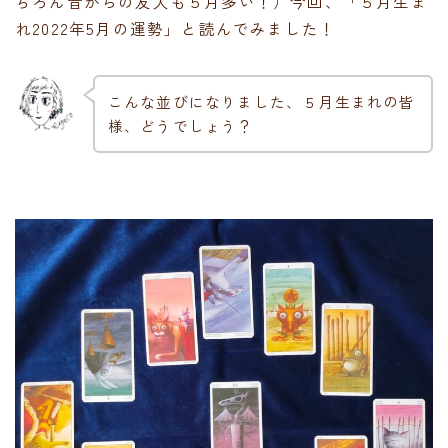
ちろん昔からの友人も５月多い！）今回、「５月生ま
れ2022年5月の運勢」と読んでみました！
こんな並びになりました、５月生まれの皆
様、どうでしょう？