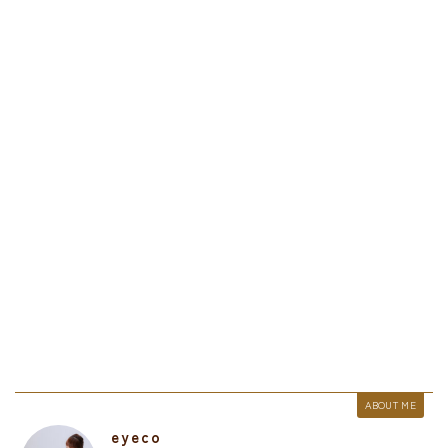
ABOUT ME
eyeco