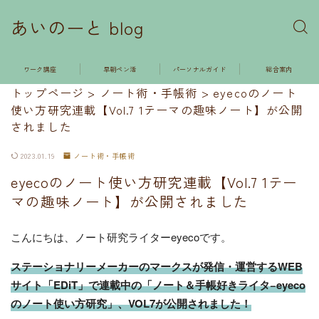
あいのーと blog
ワーク講座
早朝ペン活
パーソナルガイド
総合案内
トップページ
>
ノート術・手帳術
>
eyecoのノート
使い方研究連載【Vol.7 1テーマの趣味ノート】が公開
されました
2023.01.19
ノート術・手帳術
eyecoのノート使い方研究連載【Vol.7 1テー
マの趣味ノート】が公開されました
こんにちは、ノート研究ライターeyecoです。
ステーショナリーメーカーのマークスが発信・運営するWEB
サイト「EDiT」で連載中の「ノート＆手帳好きライタ−eyeco
のノート使い方研究」、VOL7が公開されました！