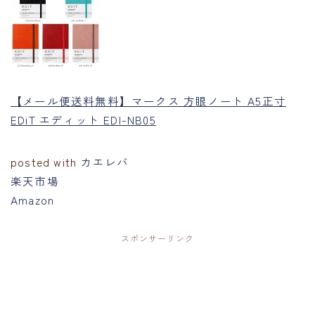
【メール便送料無料】マークス 方眼ノート A5正寸
EDiT エディット EDI-NB05
posted with
カエレバ
楽天市場
Amazon
スポンサーリンク