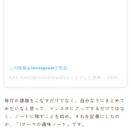
この投稿をInstagramで見る
Aiko Goto(@room510edit)がシェアした投稿
–
2020年 2月月10日午前4時47分PST
毎月の課題をこなすだけでなく、自分なりにまとめて
みたいなと思って、インスタにアップするだけではな
く、ノートに残すことを始め。それを記事にしたの
が、「1テーマの趣味ノート」です。