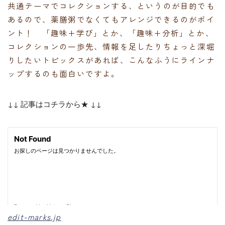
共通テーマでコレクションする、というのが目的でも
あるので、薬膳粥でなくてもアレンジできるのがポイ
ント！ 「趣味+学び」とか、「趣味+分析」とか、
コレクションの一歩先、情報を足したりちょっと深堀
りしたいトピックスがあれば、こんなふうにラインナ
ップするのも面白いですよ。
↓↓ 記事はコチラから★ ↓↓
edit-marks.jp